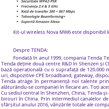
Securitate WPA2-PSK
Frecvența 2.4 & 5 GHz
Rată de transfer 300 + 867 Mbps
Tehnologie Beamforming+
Suportă Amazon Alexa
Kit-ul wireless Nova MW6 este disponibil în
Despre TENDA:
Fondată în anul 1999, compania Tenda Tec
Tenda deține două centre R&D în Shenzen și Ch
bază operațională cu o suprafață de 120.000 mp
uri, dispozitive CPE broadband, gateway, dispoz
Tenda atrage în permanență noi talente prin 
alăturându-se companiei în fiecare an. Toți ace
Cu sediul central în Shenzhen, China, Tenda și-
birouri în China. Prin intermediul canalelor d
sfârșitul anului 2016, vânzările totale ale comp