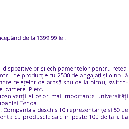
ncepând de la 1399.99 lei.
dispozitivelor și echipamentelor pentru rețea.
tru de producție cu 2500 de angajați și o nouă
ate relețelor de acasă sau de la birou, switch-
e, camere IP etc.
solvenți ai celor mai importante universități
ompaniei Tenda.
lă. Compania a deschis 10 reprezentanțe și 50 de
entă cu produsele sale în peste 100 de țări. La