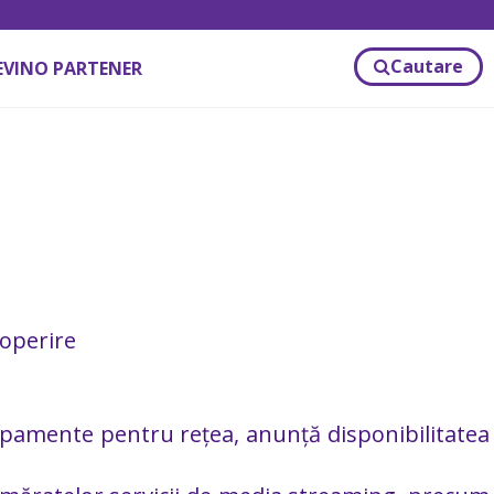
Cautare
EVINO PARTENER
operire
ipamente pentru rețea, anunță disponibilitatea