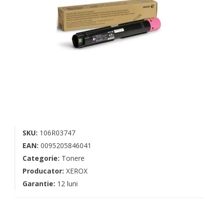
SKU:
106R03747
EAN:
0095205846041
Categorie:
Tonere
Producator:
XEROX
Garantie:
12 luni