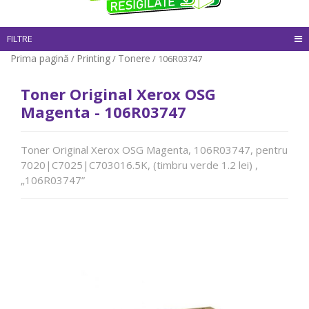
FILTRE
Prima pagină
Printing
Tonere
/
/
/ 106R03747
Toner Original Xerox OSG
Magenta - 106R03747
Toner Original Xerox OSG Magenta, 106R03747, pentru
7020|C7025|C703016.5K, (timbru verde 1.2 lei) ,
„106R03747”