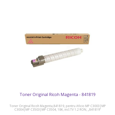
Toner Original Ricoh Magenta - 841819
Toner Original Ricoh Magenta,841819, pentru Aficio MP C3003|MP
C3004|MP C3503|MP C3504, 18K, incl.TV 1.2 RON, „841819”