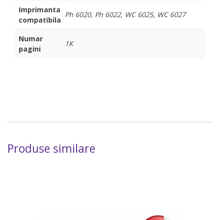
Imprimanta
Ph 6020, Ph 6022, WC 6025, WC 6027
compatibila
Numar
1K
pagini
Produse similare