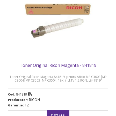
Toner Original Ricoh Magenta - 841819
Toner Original Ricoh Magenta,841819, pentru Aficio MP C3003|MP
C3004|MP C3503|MP C3504, 18K, incl.TV 1.2 RON, „841819”
841819
Cod:
RICOH
Producator:
12
Garantie:
DETALII