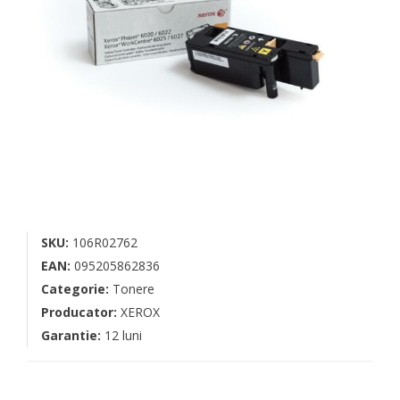
SKU:
106R02762
EAN:
095205862836
Categorie:
Tonere
Producator:
XEROX
Garantie:
12 luni