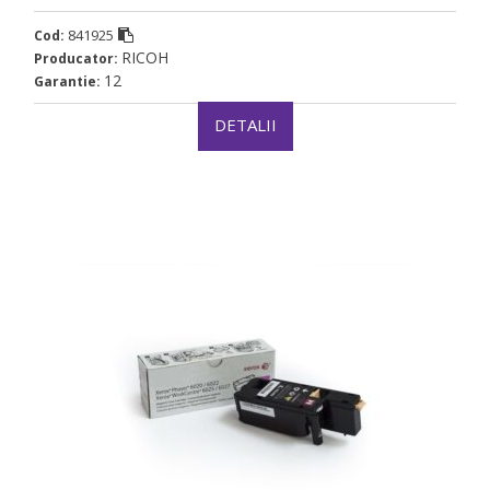
841925
Cod:
RICOH
Producator:
12
Garantie:
DETALII