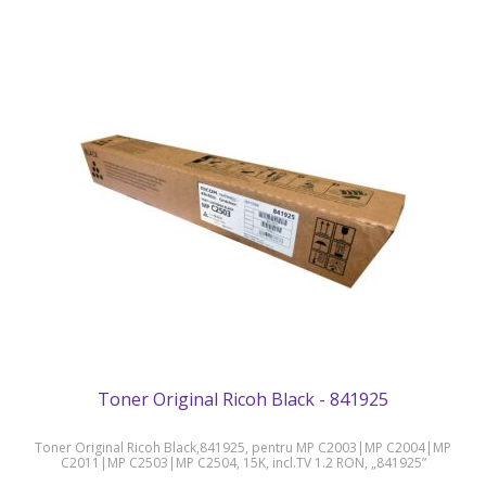
Toner Original Ricoh Black - 841925
Toner Original Ricoh Black,841925, pentru MP C2003|MP C2004|MP
C2011|MP C2503|MP C2504, 15K, incl.TV 1.2 RON, „841925”