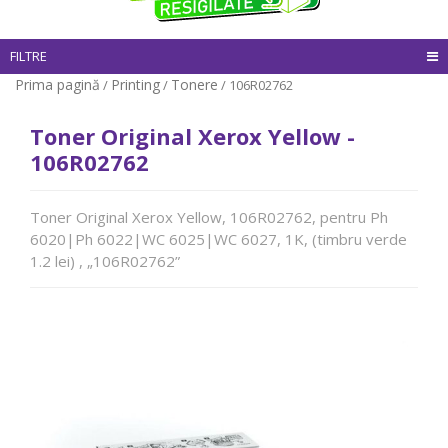
FILTRE
Prima pagină
Printing
Tonere
/
/
/ 106R02762
Toner Original Xerox Yellow -
106R02762
Toner Original Xerox Yellow, 106R02762, pentru Ph
6020|Ph 6022|WC 6025|WC 6027, 1K, (timbru verde
1.2 lei) , „106R02762”