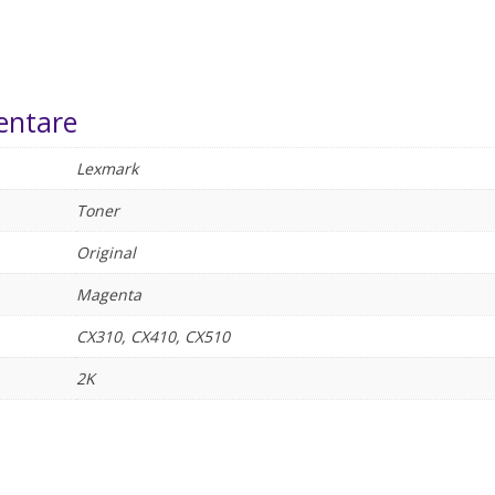
entare
Lexmark
Toner
Original
Magenta
CX310, CX410, CX510
2K