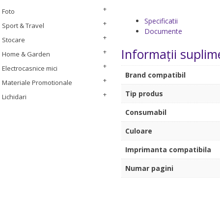
Foto
Specificatii
Sport & Travel
Documente
Stocare
Informații suplim
Home & Garden
Electrocasnice mici
Brand compatibil
Materiale Promotionale
Tip produs
Lichidari
Consumabil
Culoare
Imprimanta compatibila
Numar pagini