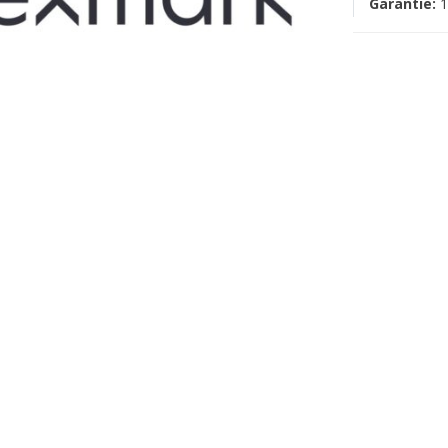
Garantie:
1