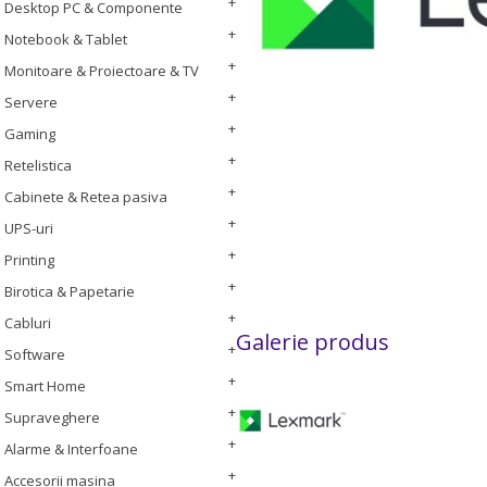
Desktop PC & Componente
Notebook & Tablet
Monitoare & Proiectoare & TV
Servere
Gaming
Retelistica
Cabinete & Retea pasiva
UPS-uri
Printing
Birotica & Papetarie
Cabluri
Galerie produs
Software
Smart Home
Supraveghere
Alarme & Interfoane
Accesorii masina