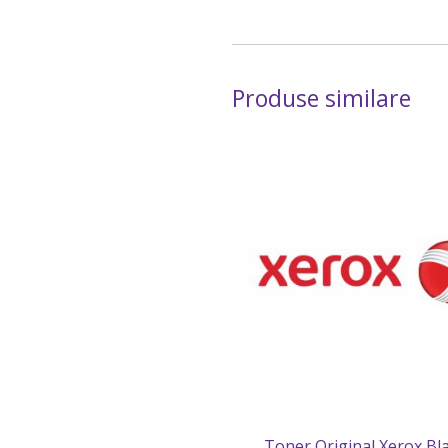
Produse similare
Toner Original Xerox Bla