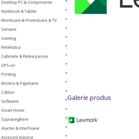
Desktop PC & Componente
Notebook & Tablet
Monitoare & Proiectoare & TV
Servere
Gaming
Retelistica
Cabinete & Retea pasiva
UPS-uri
Printing
Birotica & Papetarie
Cabluri
Galerie produs
Software
Smart Home
Supraveghere
Alarme & Interfoane
Accesorii masina