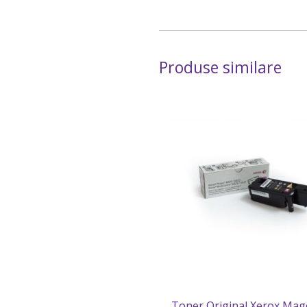
Produse similare
Toner Original Xerox Mag