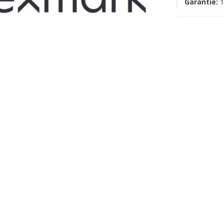
Garantie:
1