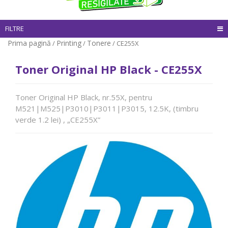
FILTRE
Prima pagină
Printing
Tonere
/
/
/ CE255X
Toner Original HP Black - CE255X
Toner Original HP Black, nr.55X, pentru
M521|M525|P3010|P3011|P3015, 12.5K, (timbru
verde 1.2 lei) , „CE255X”