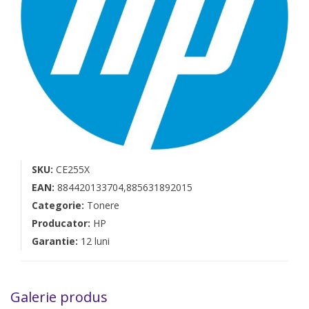
SKU:
CE255X
EAN:
884420133704,885631892015
Categorie:
Tonere
Producator:
HP
Garantie:
12 luni
Galerie produs