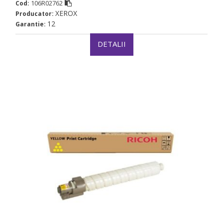
106R02762
Cod:
XEROX
Producator:
12
Garantie:
DETALII