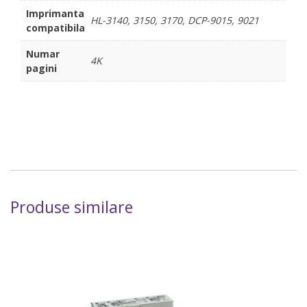
Imprimanta
HL-3140, 3150, 3170, DCP-9015, 9021
compatibila
Numar
4K
pagini
Produse similare