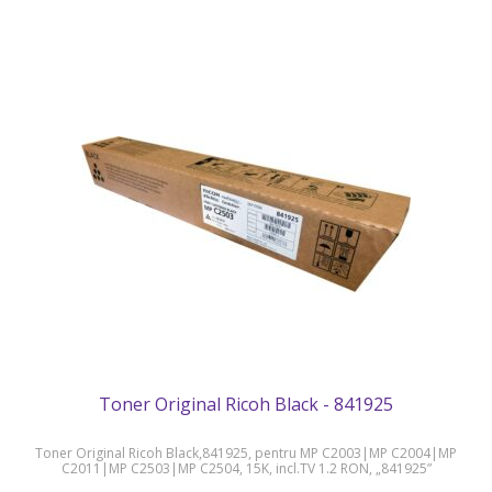
Toner Original Ricoh Black - 841925
Toner Original Ricoh Black,841925, pentru MP C2003|MP C2004|MP
C2011|MP C2503|MP C2504, 15K, incl.TV 1.2 RON, „841925”