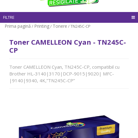
FILTRE
Prima pagină
Printing
Tonere
/
/
/ TN245C-CP
Toner CAMELLEON Cyan - TN245C-
CP
Toner CAMELLEON Cyan, TN245C-CP, compatibil cu
Brother HL-3140|3170|DCP-9015|9020| MFC-
|9140|9340, 4K,”TN245C-CP”