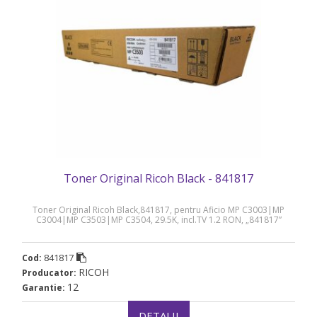
Toner Original Ricoh Black - 841817
Toner Original Ricoh Black,841817, pentru Aficio MP C3003|MP
C3004|MP C3503|MP C3504, 29.5K, incl.TV 1.2 RON, „841817”
841817
Cod:
RICOH
Producator:
12
Garantie:
DETALII