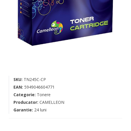
SKU:
TN245C-CP
EAN:
5949046604771
Categorie:
Tonere
Producator:
CAMELLEON
Garantie:
24 luni