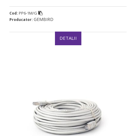
PP6-1M/G
Cod:
GEMBIRD
Producator:
DETALII