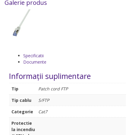
Galerie produs
Specificatii
Documente
Informații suplimentare
Tip
Patch cord FTP
Tip cablu
S/FTP
Categorie
Cat7
Protectie
la incendiu