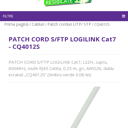
FILTRE
Prima pagină
Cabluri
Patch corduri UTP/ STP
/
/
/ CQ4012S
PATCH CORD S/FTP LOGILINK Cat7
- CQ4012S
PATCH CORD S/FTP LOGILINK Cat7, LSZH, cupru,
600MHz, mufe RJ45 Cat6a, 0.25 m, gri, AWG26, dublu
ecranat „CQ4012S” (timbru verde 0.08 lei)