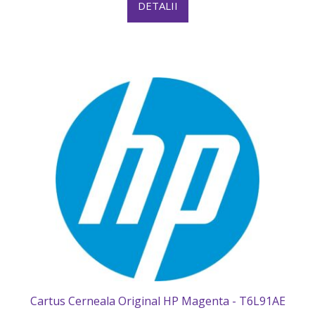
DETALII
Cartus Cerneala Original HP Magenta - T6L91AE