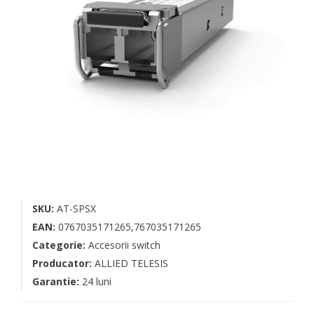
SKU:
AT-SPSX
EAN:
0767035171265,767035171265
Categorie:
Accesorii switch
Producator:
ALLIED TELESIS
Garantie:
24 luni