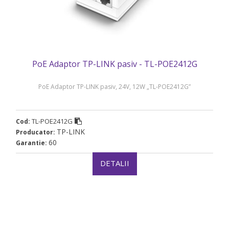
PoE Adaptor TP-LINK pasiv - TL-POE2412G
PoE Adaptor TP-LINK pasiv, 24V, 12W „TL-POE2412G”
TL-POE2412G
Cod:
TP-LINK
Producator:
60
Garantie:
DETALII