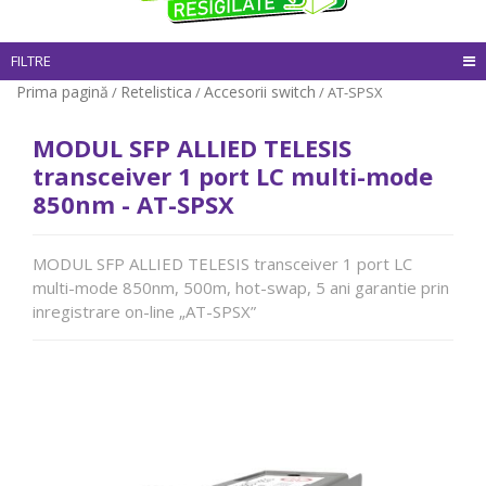
FILTRE
Prima pagină
Retelistica
Accesorii switch
/
/
/ AT-SPSX
MODUL SFP ALLIED TELESIS
transceiver 1 port LC multi-mode
850nm - AT-SPSX
MODUL SFP ALLIED TELESIS transceiver 1 port LC
multi-mode 850nm, 500m, hot-swap, 5 ani garantie prin
inregistrare on-line „AT-SPSX”