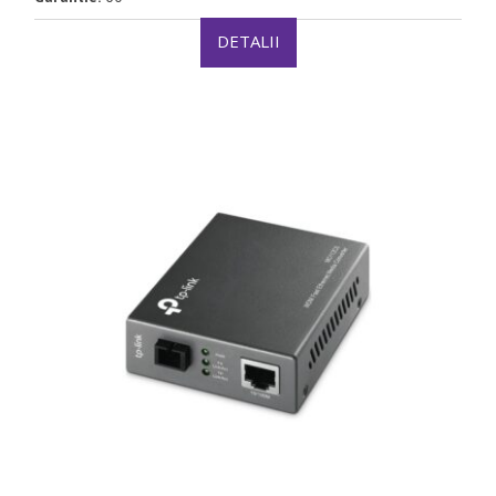
DETALII