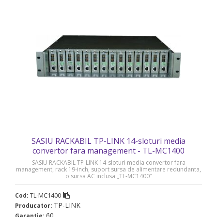
SASIU RACKABIL TP-LINK 14-sloturi media
convertor fara management - TL-MC1400
SASIU RACKABIL TP-LINK 14-sloturi media convertor fara
management, rack 19-inch, suport sursa de alimentare redundanta,
o sursa AC inclusa „TL-MC1400”
TL-MC1400
Cod:
TP-LINK
Producator:
60
Garantie: