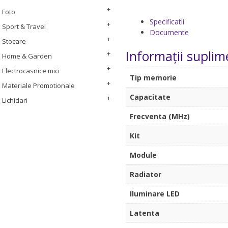
Foto
Specificatii
Sport & Travel
Documente
Stocare
Informații suplim
Home & Garden
Electrocasnice mici
Tip memorie
Materiale Promotionale
Capacitate
Lichidari
Frecventa (MHz)
Kit
Module
Radiator
Iluminare LED
Latenta