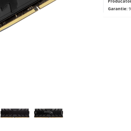
Producato
Garantie:
9