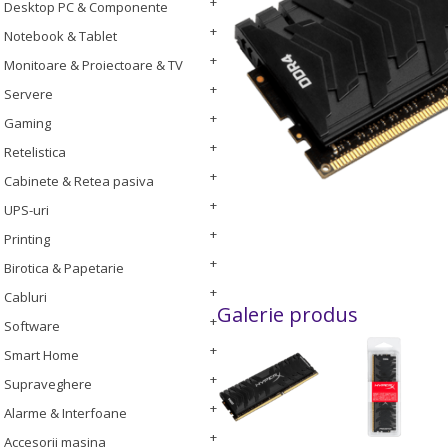
Desktop PC & Componente
Notebook & Tablet
Monitoare & Proiectoare & TV
Servere
Gaming
Retelistica
Cabinete & Retea pasiva
UPS-uri
Printing
Birotica & Papetarie
Cabluri
Galerie produs
Software
Smart Home
Supraveghere
Alarme & Interfoane
Accesorii masina