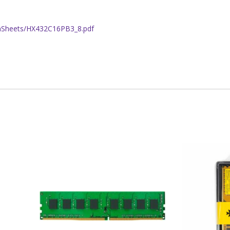
taSheets/HX432C16PB3_8.pdf