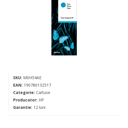
SKU:
M0H54AE
EAN:
190780132517
Categorie:
Cartuse
Producator:
HP
Garantie:
12 luni