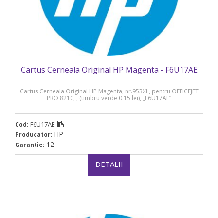
Cartus Cerneala Original HP Magenta - F6U17AE
Cartus Cerneala Original HP Magenta, nr.953XL, pentru OFFICEJET
PRO 8210, , (timbru verde 0.15 lei), „F6U17AE”
F6U17AE
Cod:
HP
Producator:
12
Garantie:
DETALII