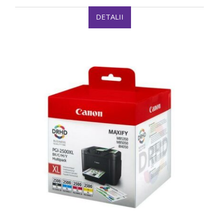
DETALII