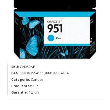
SKU:
CN050AE
EAN:
888182554111,888182554104
Categorie:
Cartuse
Producator:
HP
Garantie:
12 luni