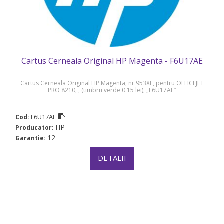
Cartus Cerneala Original HP Magenta - F6U17AE
Cartus Cerneala Original HP Magenta, nr.953XL, pentru OFFICEJET
PRO 8210, , (timbru verde 0.15 lei), „F6U17AE”
F6U17AE
Cod:
HP
Producator:
12
Garantie:
DETALII