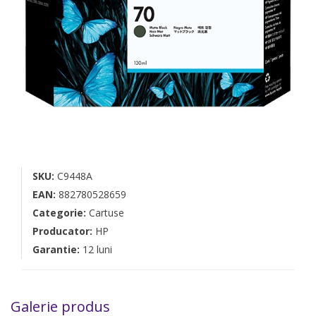
SKU:
C9448A
EAN:
882780528659
Categorie:
Cartuse
Producator:
HP
Garantie:
12 luni
Galerie produs