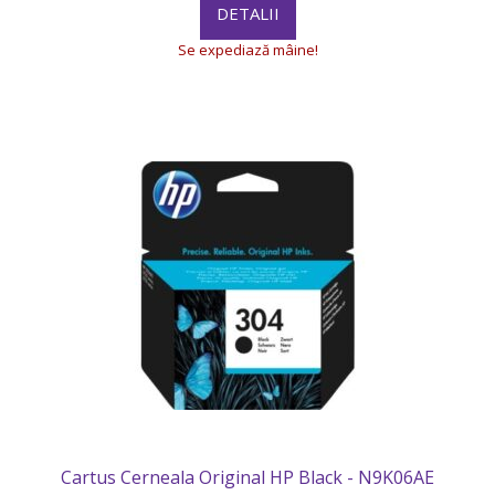
DETALII
Se expediază mâine!
Cartus Cerneala Original HP Black - N9K06AE