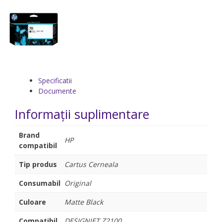
Specificatii
Documente
Informații suplimentare
Brand
HP
compatibil
Tip produs
Cartus Cerneala
Consumabil
Original
Culoare
Matte Black
Compatibil
DESIGNJET Z2100