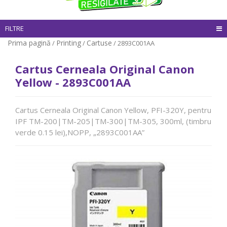
FILTRE
Prima pagină
Printing
Cartuse
/
/
/ 2893C001AA
Cartus Cerneala Original Canon
Yellow - 2893C001AA
Cartus Cerneala Original Canon Yellow, PFI-320Y, pentru
IPF TM-200|TM-205|TM-300|TM-305, 300ml, (timbru
verde 0.15 lei),NOPP, „2893C001AA”