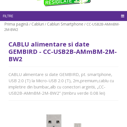
FILTRE
Prima pagină
Cabluri
Cabluri Smartphone
/
/
/ CC-USB2B-AMmBM-
2M-BW2
CABLU alimentare si date
GEMBIRD - CC-USB2B-AMmBM-2M-
BW2
CABLU alimentare si date GEMBIRD, pt. smartphone,
USB 2.0 (T) la Micro-USB 2.0 (T), 2m,premium,cablu cu
impletire din bumbac,alb cu conectori argintii, „CC-
USB2B-AMmBM-2M-BW2” (timbru verde 0.08 lei)