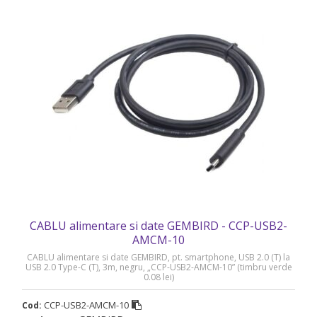
CABLU alimentare si date GEMBIRD - CCP-USB2-
AMCM-10
CABLU alimentare si date GEMBIRD, pt. smartphone, USB 2.0 (T) la
USB 2.0 Type-C (T), 3m, negru, „CCP-USB2-AMCM-10” (timbru verde
0.08 lei)
CCP-USB2-AMCM-10
Cod: