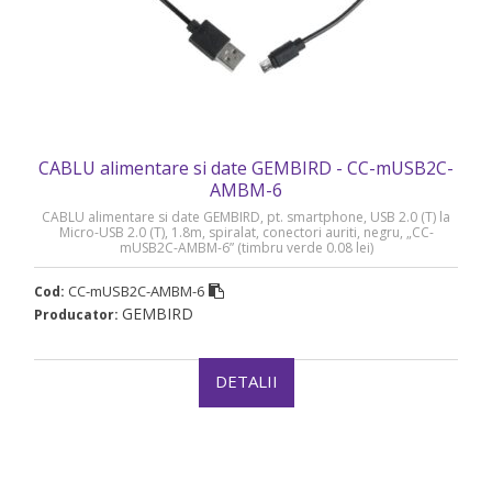
CABLU alimentare si date GEMBIRD - CC-mUSB2C-
AMBM-6
CABLU alimentare si date GEMBIRD, pt. smartphone, USB 2.0 (T) la
Micro-USB 2.0 (T), 1.8m, spiralat, conectori auriti, negru, „CC-
mUSB2C-AMBM-6” (timbru verde 0.08 lei)
CC-mUSB2C-AMBM-6
Cod:
GEMBIRD
Producator:
DETALII