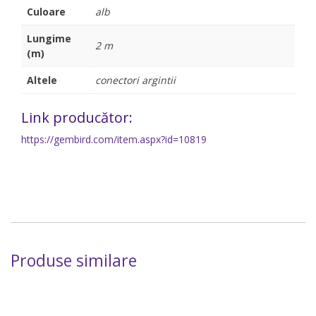
Culoare
alb
Lungime
2 m
(m)
Altele
conectori argintii
Link producător:
https://gembird.com/item.aspx?id=10819
Produse similare