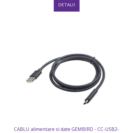
DETALII
CABLU alimentare si date GEMBIRD - CC-USB2-