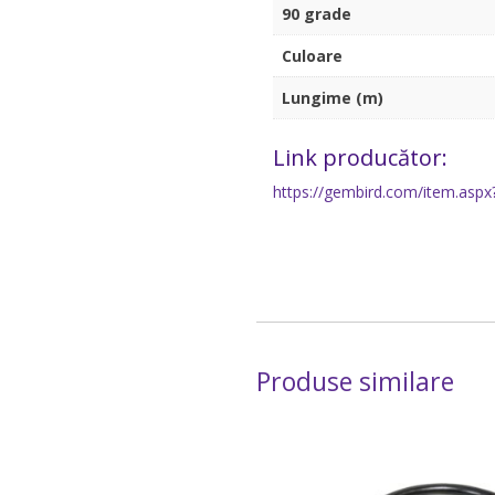
90 grade
Culoare
Lungime (m)
Link producător:
https://gembird.com/item.aspx
Produse similare