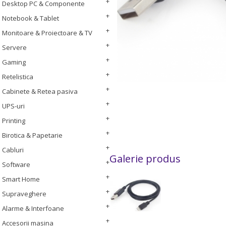
Desktop PC & Componente
Notebook & Tablet
Monitoare & Proiectoare & TV
Servere
Gaming
Retelistica
Cabinete & Retea pasiva
UPS-uri
Printing
Birotica & Papetarie
Cabluri
Galerie produs
Software
Smart Home
Supraveghere
Alarme & Interfoane
Accesorii masina