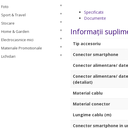
Foto
Specificatii
Sport & Travel
Documente
Stocare
Informații suplim
Home & Garden
Electrocasnice mici
Tip accesoriu
Materiale Promotionale
Conector smartphone
Lichidari
Conector alimentare/ dat
Conector alimentare/ dat
(detaliat)
Material cablu
Material conector
Lungime cablu (m)
Conector smartphone in u