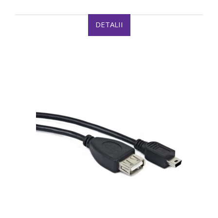
DETALII