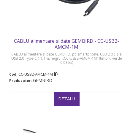
CABLU alimentare si date GEMBIRD - CC-USB2-
AMCM-1M
CABLU alimentare si date GEMBIRD, pt. smartphone, USB 2.0 (T) la
USB 2.0 Type-C (T), 1m, negru, „CC-USB2-AMCM-1M” (timbru verde
0.08 lei)
CC-USB2-AMCM-1M
Cod:
GEMBIRD
Producator:
DETALII