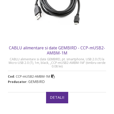
CABLU alimentare si date GEMBIRD - CCP-mUSB2-
AMBM-1M
CABLU alimentare si date GEMBIRD, pt. smartphone, USB 2.0 (T) la
Micro-USB 2.0 (T), 1m, black, „CCP-mUSB2-AMBM-1M” (timbru verde
0.08 lei)
CCP-mUSB2-AMBM-1M
Cod:
GEMBIRD
Producator:
DETALII