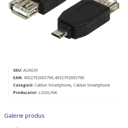
SKU:
AU0029
EAN:
4502792005790,4052792005790
Categorii:
Cabluri Smartphone
,
Cabluri Smartphone
Producator:
LOGILINK
Galerie produs