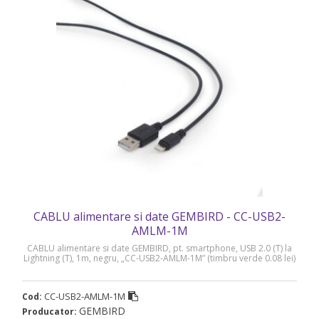
CABLU alimentare si date GEMBIRD - CC-USB2-
AMLM-1M
CABLU alimentare si date GEMBIRD, pt. smartphone, USB 2.0 (T) la
Lightning (T), 1m, negru, „CC-USB2-AMLM-1M” (timbru verde 0.08 lei)
CC-USB2-AMLM-1M
Cod:
GEMBIRD
Producator: