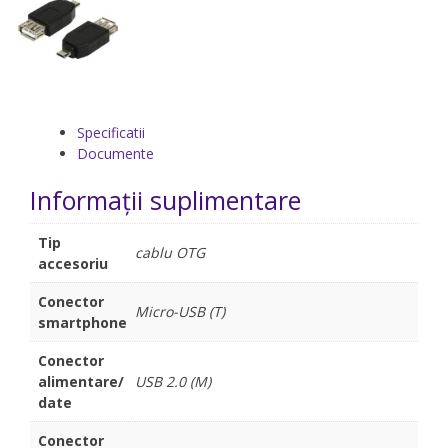
Specificatii
Documente
Informații suplimentare
Tip
cablu OTG
accesoriu
Conector
Micro-USB (T)
smartphone
Conector
alimentare/
USB 2.0 (M)
date
Conector