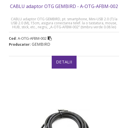
CABLU adaptor OTG GEMBIRD - A-OTG-AFBM-002
CABLU adaptor OTG GEMBIRD, pt. smartphone, Mini-USB 2.0 (T) la
USB 2.0 (M), 15cm, asigura conectarea telef. la o tastatura, mouse,
HUB, stick, etc., negru, „A-OTG-AFBM-002” (timbru verde 0.08 lei)
A-OTG-AFBM-002
Cod:
GEMBIRD
Producator:
DETALII