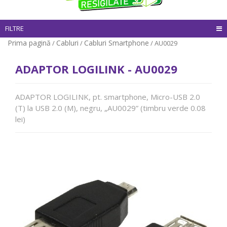
FILTRE
Prima pagină
Cabluri
Cabluri Smartphone
/
/
/ AU0029
ADAPTOR LOGILINK - AU0029
ADAPTOR LOGILINK, pt. smartphone, Micro-USB 2.0
(T) la USB 2.0 (M), negru, „AU0029” (timbru verde 0.08
lei)