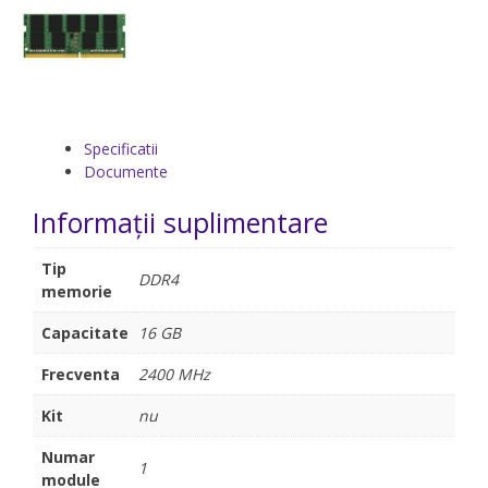
Specificatii
Documente
Informații suplimentare
Tip
DDR4
memorie
Capacitate
16 GB
Frecventa
2400 MHz
Kit
nu
Numar
1
module