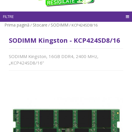
FILTRE
Prima pagină
Stocare
SODIMM
/
/
/ KCP424SD8/16
SODIMM Kingston - KCP424SD8/16
SODIMM Kingston, 16GB DDR4, 2400 MHz,
„KCP424SD8/16”