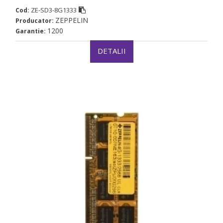
ZE-SD3-8G1333
Cod:
ZEPPELIN
Producator:
1200
Garantie:
DETALII