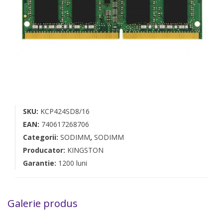
SKU:
KCP424SD8/16
EAN:
740617268706
Categorii:
SODIMM
,
SODIMM
Producator:
KINGSTON
Garantie:
1200 luni
Galerie produs