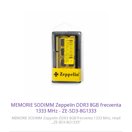
MEMORIE SODIMM Zeppelin DDR3 8GB frecventa
1333 MHz - ZE-SD3-8G1333
MEMORIE SODIMM Zeppelin DDR3 8GB frecventa 1333 MHz, retail
„ZE-SD3-8G1333”