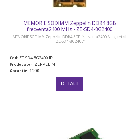
MEMORIE SODIMM Zeppelin DDR4 8GB
frecventa2400 MHz - ZE-SD4-8G2400
MEMORIE SODIMM Zeppelin DDR4 8GB frecventa2400 MHz, retail
„ZE-SD4-8G2400”
ZE-SD4-8G2400
Cod:
ZEPPELIN
Producator:
1200
Garantie:
DETALII