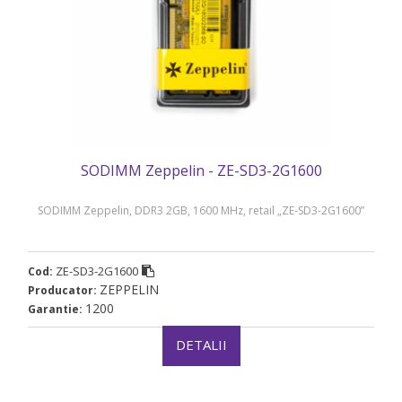
SODIMM Zeppelin - ZE-SD3-2G1600
SODIMM Zeppelin, DDR3 2GB, 1600 MHz, retail „ZE-SD3-2G1600”
ZE-SD3-2G1600
Cod:
ZEPPELIN
Producator:
1200
Garantie:
DETALII