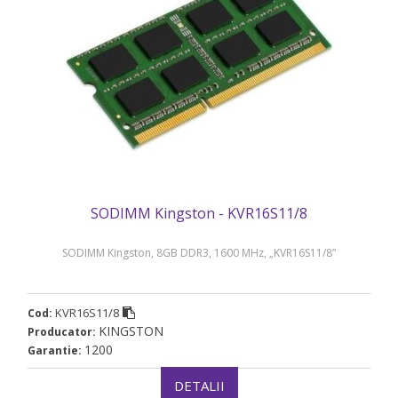
SODIMM Kingston - KVR16S11/8
SODIMM Kingston, 8GB DDR3, 1600 MHz, „KVR16S11/8”
KVR16S11/8
Cod:
KINGSTON
Producator:
1200
Garantie:
DETALII