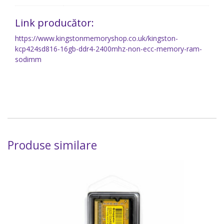
Link producător:
https://www.kingstonmemoryshop.co.uk/kingston-
kcp424sd816-16gb-ddr4-2400mhz-non-ecc-memory-ram-
sodimm
Produse similare