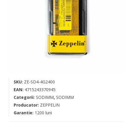
SKU:
ZE-SD4-4G2400
EAN:
4715243370945
Categorii:
SODIMM
,
SODIMM
Producator:
ZEPPELIN
Garantie:
1200 luni