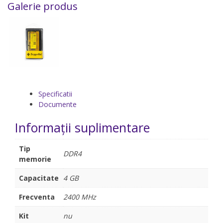
Galerie produs
Specificatii
Documente
Informații suplimentare
Tip
DDR4
memorie
Capacitate
4 GB
Frecventa
2400 MHz
Kit
nu