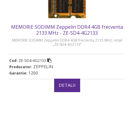
MEMORIE SODIMM Zeppelin DDR4 4GB frecventa
2133 MHz - ZE-SD4-4G2133
MEMORIE SODIMM Zeppelin DDR4 4GB frecventa 2133 MHz, retail
„ZE-SD4-4G2133”
ZE-SD4-4G2133
Cod:
ZEPPELIN
Producator:
1200
Garantie:
DETALII