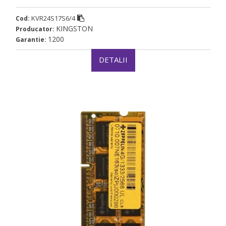
KVR24S17S6/4
Cod:
KINGSTON
Producator:
1200
Garantie:
DETALII