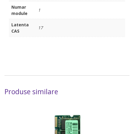
Numar
1
module
Latenta
17
CAS
Produse similare