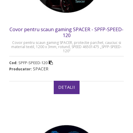
Covor pentru scaun gaming SPACER - SPFP-SPEED-
120
Covor pentru scaun gaming SPACER, protectie parchet, cauciuc si
material textil, 1200 x 3mm, rotund, SPEED 46501475 „SPFP-SPEED-
120”
SPFP-SPEED-120
Cod:
SPACER
Producator:
DETALII