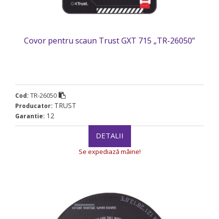
Covor pentru scaun Trust GXT 715 „TR-26050”
TR-26050
Cod:
TRUST
Producator:
12
Garantie:
DETALII
Se expediază mâine!