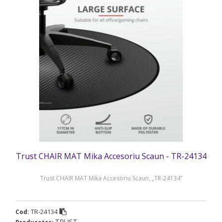
Trust CHAIR MAT Mika Accesoriu Scaun - TR-24134
Trust CHAIR MAT Mika Accesoriu Scaun, „TR-24134”
TR-24134
Cod:
TRUST