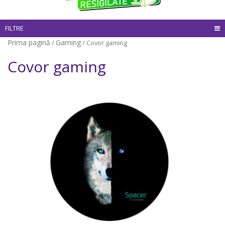
FILTRE
Prima pagină
Gaming
/
/ Covor gaming
Covor gaming