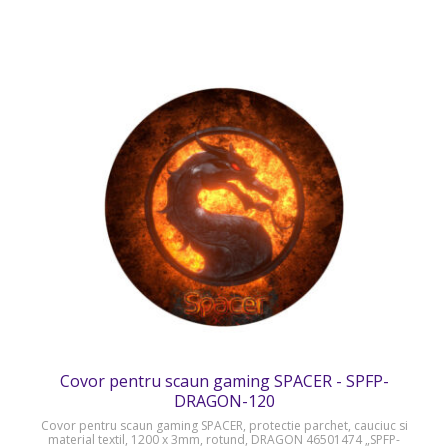
Covor pentru scaun gaming SPACER - SPFP-
DRAGON-120
Covor pentru scaun gaming SPACER, protectie parchet, cauciuc si
material textil, 1200 x 3mm, rotund, DRAGON 46501474 „SPFP-