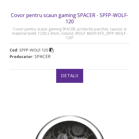
Covor pentru scaun gaming SPACER - SPFP-WOLF-
120
Covor pentru scaun gaming SPACER, protectie parchet, cauciuc si
material textil, 1200 x 3mm, rotund, WOLF 46501470 „SPFP-WOLF-
120”
SPFP-WOLF-120
Cod:
SPACER
Producator:
DETALII