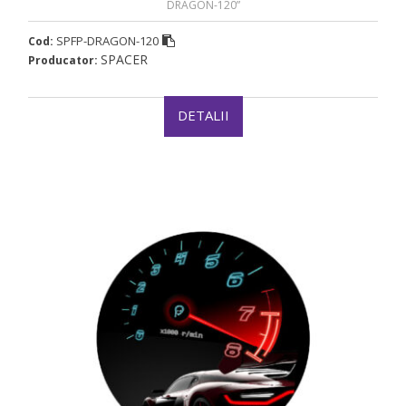
DRAGON-120”
SPFP-DRAGON-120
Cod:
SPACER
Producator:
DETALII