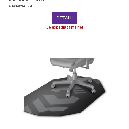
Producator:
24
Garantie:
DETALII
Se expediază mâine!