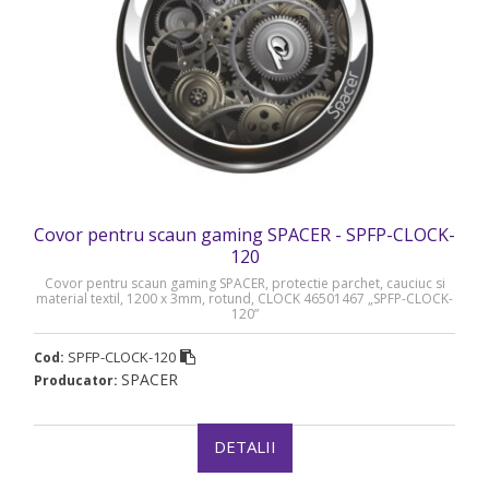
Covor pentru scaun gaming SPACER - SPFP-CLOCK-
120
Covor pentru scaun gaming SPACER, protectie parchet, cauciuc si
material textil, 1200 x 3mm, rotund, CLOCK 46501467 „SPFP-CLOCK-
120”
SPFP-CLOCK-120
Cod:
SPACER
Producator:
DETALII