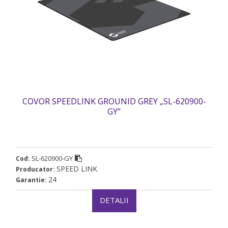
COVOR SPEEDLINK GROUNID GREY „SL-620900-
GY”
SL-620900-GY
Cod:
SPEED LINK
Producator:
24
Garantie:
DETALII