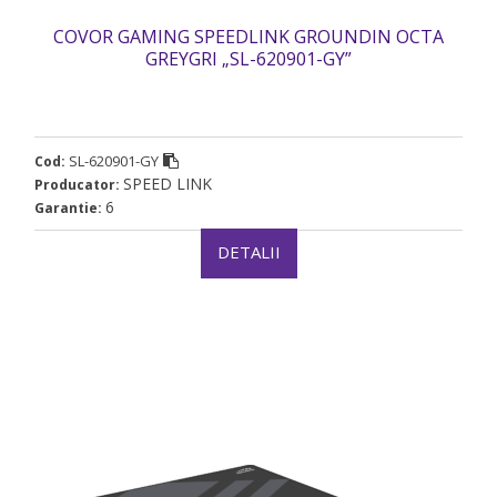
COVOR GAMING SPEEDLINK GROUNDIN OCTA
GREYGRI „SL-620901-GY”
SL-620901-GY
Cod:
SPEED LINK
Producator:
6
Garantie:
DETALII