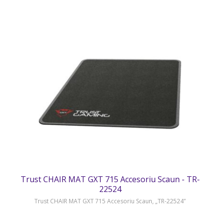
Trust CHAIR MAT GXT 715 Accesoriu Scaun - TR-
22524
Trust CHAIR MAT GXT 715 Accesoriu Scaun, „TR-22524”