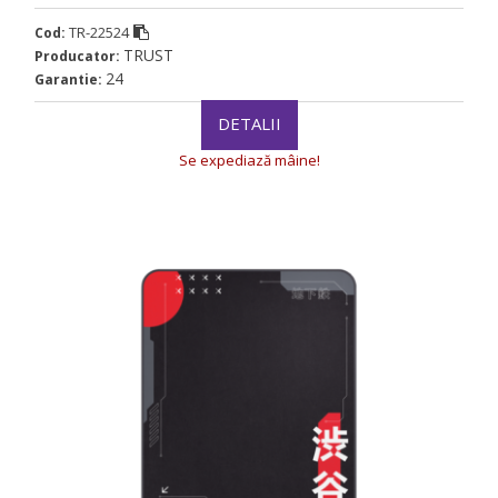
TR-22524
Cod:
TRUST
Producator:
24
Garantie:
DETALII
Se expediază mâine!