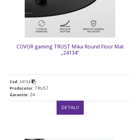
COVOR gaming TRUST Mika Round Floor Mat
„24134”
24134
Cod:
TRUST
Producator:
24
Garantie:
DETALII