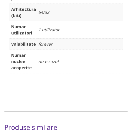
Arhitectura
64/32
(biti)
Numar
1 utilizator
utilizatori
Valabilitate
forever
Numar
nuclee
nu e cazul
acoperite
Produse similare