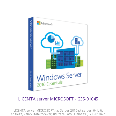
LICENTA server MICROSOFT - G3S-01045
LICENTA server MICROSOFT, tip Server 2016 pt server, 64 biti,
engleza, valabilitate forever, utilizare Easy Business, „G3S-01045”