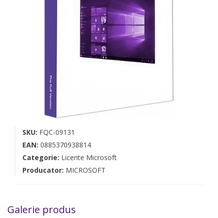
SKU:
FQC-09131
EAN:
0885370938814
Categorie:
Licente Microsoft
Producator:
MICROSOFT
Galerie produs