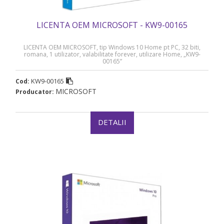
LICENTA OEM MICROSOFT - KW9-00165
LICENTA OEM MICROSOFT, tip Windows 10 Home pt PC, 32 biti,
romana, 1 utilizator, valabilitate forever, utilizare Home, „KW9-
00165”
KW9-00165
Cod:
MICROSOFT
Producator:
DETALII