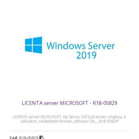
LICENTA server MICROSOFT - R18-05829
LICENTA server MICROSOFT, tip Server 2019 pt server, engleza, 5
utilizatori, valabilitate forever, utilizare CAL, „R18-05829”
R18-05829
Cod: