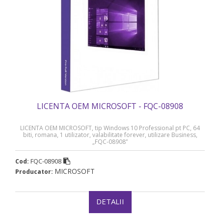
LICENTA OEM MICROSOFT - FQC-08908
LICENTA OEM MICROSOFT, tip Windows 10 Professional pt PC, 64
biti, romana, 1 utilizator, valabilitate forever, utilizare Business,
„FQC-08908”
FQC-08908
Cod:
MICROSOFT
Producator:
DETALII