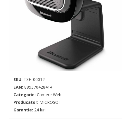
SKU:
T3H-00012
EAN:
885370428414
Categorie:
Camere Web
Producator:
MICROSOFT
Garantie:
24 luni