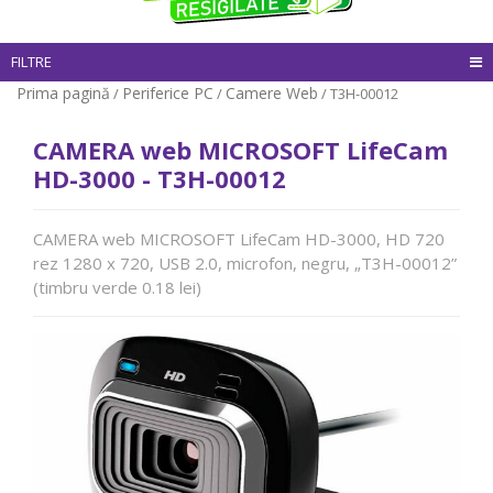
FILTRE
Prima pagină
Periferice PC
Camere Web
/
/
/ T3H-00012
CAMERA web MICROSOFT LifeCam
HD-3000 - T3H-00012
CAMERA web MICROSOFT LifeCam HD-3000, HD 720
rez 1280 x 720, USB 2.0, microfon, negru, „T3H-00012”
(timbru verde 0.18 lei)