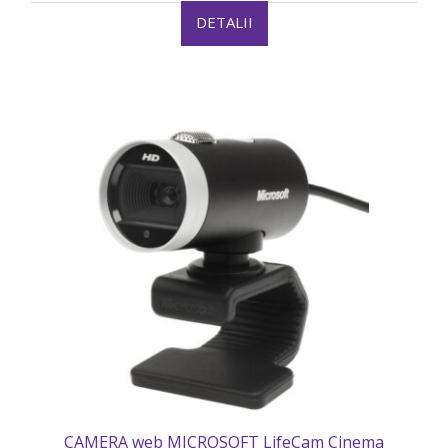
DETALII
CAMERA web MICROSOFT LifeCam Cinema