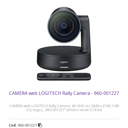
CAMERA web LOGITECH Rally Camera - 960-001227
CAMERA web LOGITECH Rally Camera, 4K UHD rez 3840 x 2160, USB
3.0, negru, „960-001227” (timbru verde 0.18 lei)
960-001227
Cod: