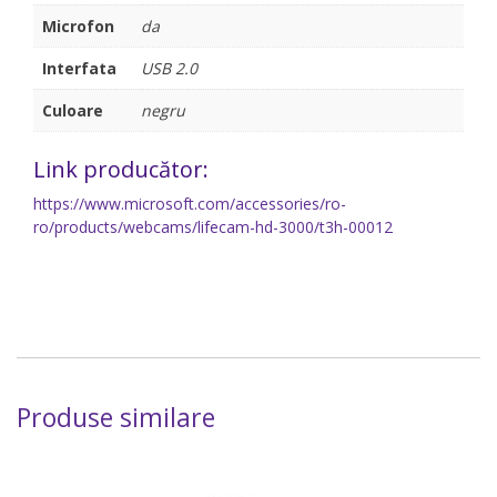
Microfon
da
Interfata
USB 2.0
Culoare
negru
Link producător:
https://www.microsoft.com/accessories/ro-
ro/products/webcams/lifecam-hd-3000/t3h-00012
Produse similare