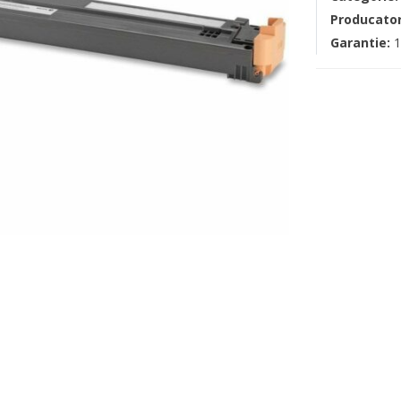
Producato
Garantie:
1