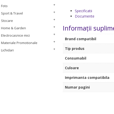
Foto
Specificatii
Sport & Travel
Documente
Stocare
Informații suplim
Home & Garden
Electrocasnice mici
Brand compatibil
Materiale Promotionale
Tip produs
Lichidari
Consumabil
Culoare
Imprimanta compatibila
Numar pagini