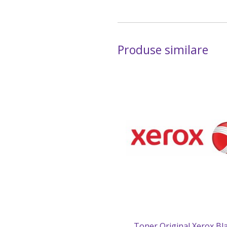
Produse similare
Toner Original Xerox Bla