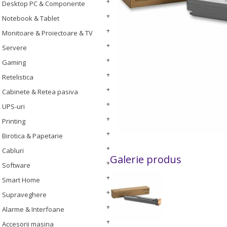
Desktop PC & Componente
Notebook & Tablet
Monitoare & Proiectoare & TV
Servere
Gaming
Retelistica
Cabinete & Retea pasiva
UPS-uri
Printing
Birotica & Papetarie
Cabluri
Galerie produs
Software
Smart Home
Supraveghere
Alarme & Interfoane
Accesorii masina