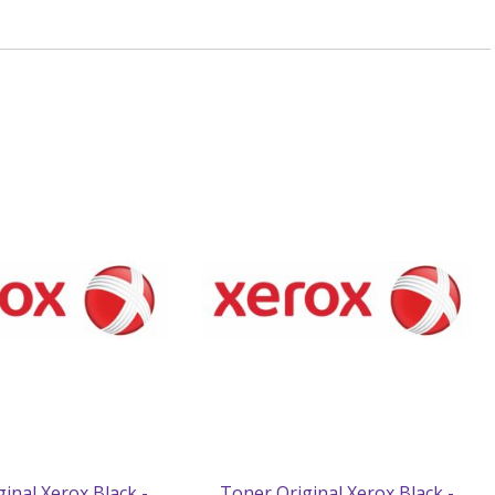
inal Xerox Black -
Toner Original Xerox Black -