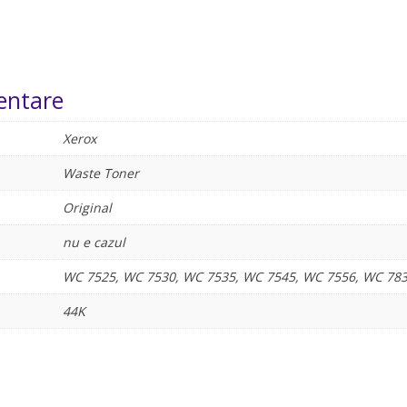
entare
Xerox
Waste Toner
Original
nu e cazul
WC 7525, WC 7530, WC 7535, WC 7545, WC 7556, WC 783
44K