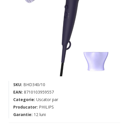
SKU:
BHD340/10
EAN:
8710103959557
Categorie:
Uscator par
Producator:
PHILIPS
Garantie:
12 luni