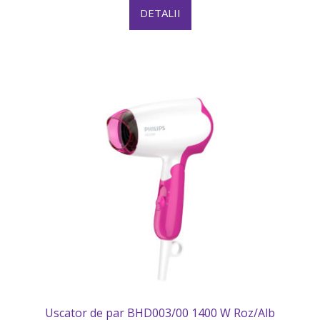
DETALII
Uscator de par BHD003/00 1400 W Roz/Alb