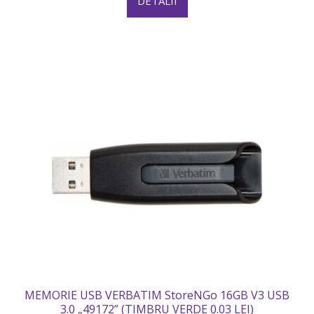
DETALII
MEMORIE USB VERBATIM StoreNGo 16GB V3 USB
3.0 „49172” (TIMBRU VERDE 0.03 LEI)