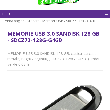
FILTRE
Prima pagină
Stocare
Memorii USB
/
/
/ SDCZ73-128G-G46B
MEMORIE USB 3.0 SANDISK 128 GB
- SDCZ73-128G-G46B
MEMORIE USB 3.0 SANDISK 128 GB, clasica, carcasa
metalic, negru / argintiu, „SDCZ73-128G-G46B” (timbru
verde 0.03 lei)