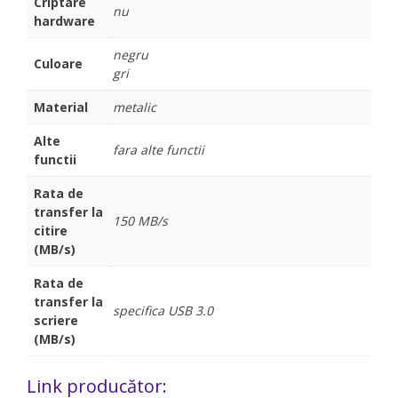
Criptare
nu
hardware
negru
Culoare
gri
Material
metalic
Alte
fara alte functii
functii
Rata de
transfer la
150 MB/s
citire
(MB/s)
Rata de
transfer la
specifica USB 3.0
scriere
(MB/s)
Link producător: