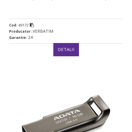
49172
Cod:
VERBATIM
Producator:
24
Garantie:
DETALII