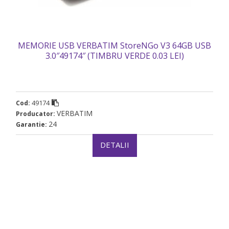
MEMORIE USB VERBATIM StoreNGo V3 64GB USB
3.0″49174″ (TIMBRU VERDE 0.03 LEI)
49174
Cod:
VERBATIM
Producator:
24
Garantie:
DETALII