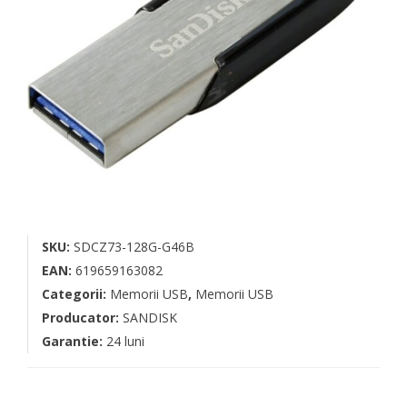
SKU:
SDCZ73-128G-G46B
EAN:
619659163082
Categorii:
Memorii USB
,
Memorii USB
Producator:
SANDISK
Garantie:
24 luni