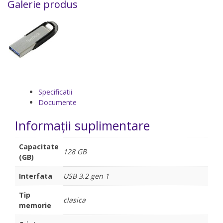
Galerie produs
Specificatii
Documente
Informații suplimentare
Capacitate
128 GB
(GB)
Interfata
USB 3.2 gen 1
Tip
clasica
memorie