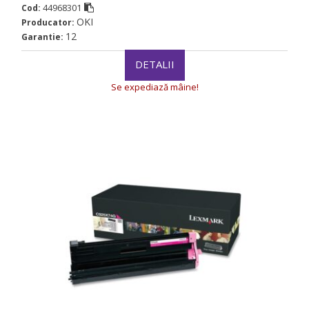
44968301
Cod:
OKI
Producator:
12
Garantie:
DETALII
Se expediază mâine!