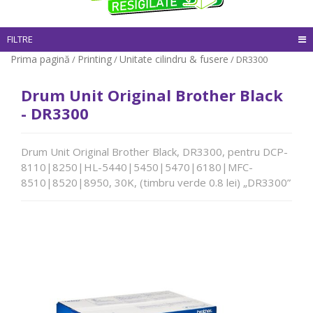
FILTRE
Prima pagină
Printing
Unitate cilindru & fusere
/
/
/ DR3300
Drum Unit Original Brother Black
- DR3300
Drum Unit Original Brother Black, DR3300, pentru DCP-
8110|8250|HL-5440|5450|5470|6180|MFC-
8510|8520|8950, 30K, (timbru verde 0.8 lei) „DR3300”