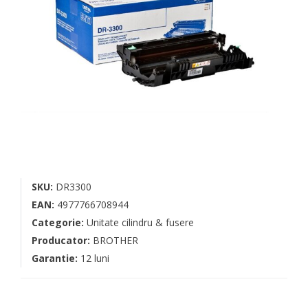
SKU:
DR3300
EAN:
4977766708944
Categorie:
Unitate cilindru & fusere
Producator:
BROTHER
Garantie:
12 luni