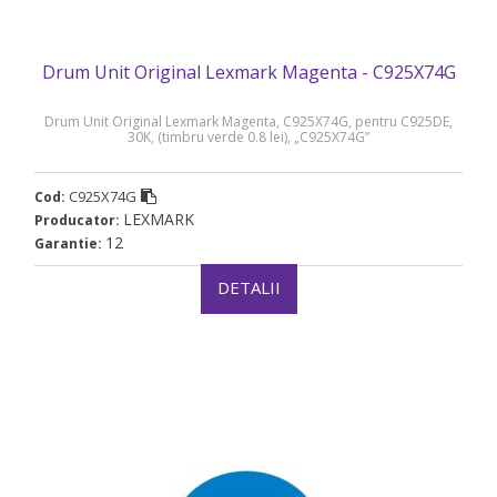
Drum Unit Original Lexmark Magenta - C925X74G
Drum Unit Original Lexmark Magenta, C925X74G, pentru C925DE,
30K, (timbru verde 0.8 lei), „C925X74G”
C925X74G
Cod:
LEXMARK
Producator:
12
Garantie:
DETALII