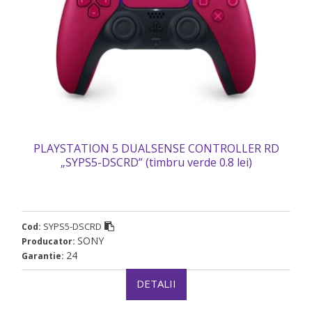
PLAYSTATION 5 DUALSENSE CONTROLLER RD
„SYPS5-DSCRD” (timbru verde 0.8 lei)
SYPS5-DSCRD
Cod:
SONY
Producator:
24
Garantie:
DETALII