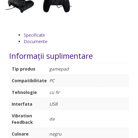
Specificatii
Documente
Informații suplimentare
Tip produs
gamepad
Compatibilitate
PC
Tehnologie
cu fir
Interfata
USB
Vibration
da
Feedback
Culoare
negru