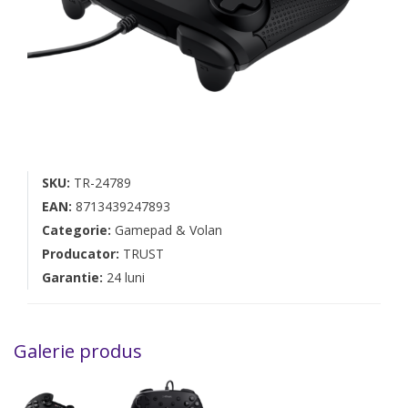
SKU:
TR-24789
EAN:
8713439247893
Categorie:
Gamepad & Volan
Producator:
TRUST
Garantie:
24 luni
Galerie produs