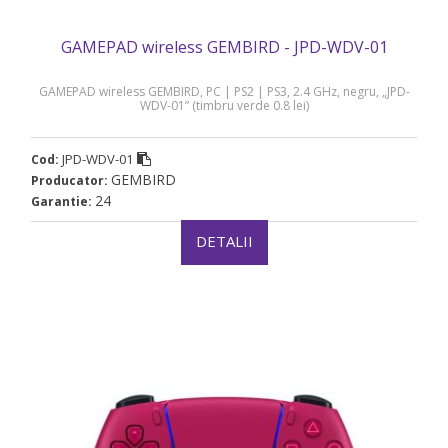
GAMEPAD wireless GEMBIRD - JPD-WDV-01
GAMEPAD wireless GEMBIRD, PC | PS2 | PS3, 2.4 GHz, negru, „JPD-
WDV-01” (timbru verde 0.8 lei)
JPD-WDV-01
Cod:
GEMBIRD
Producator:
24
Garantie:
DETALII