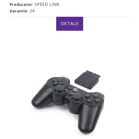
SPEED LINK
Producator:
24
Garantie:
DETALII