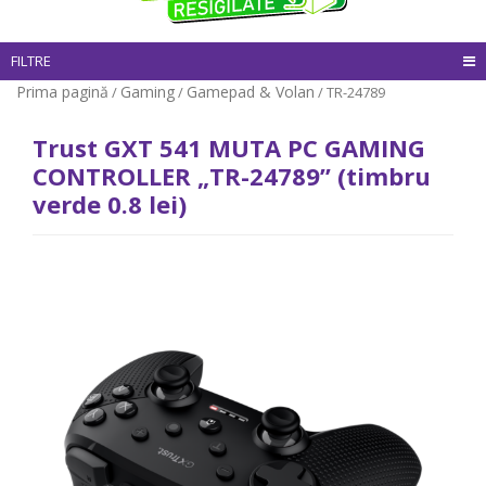
FILTRE
Prima pagină
Gaming
Gamepad & Volan
/
/
/ TR-24789
Trust GXT 541 MUTA PC GAMING
CONTROLLER „TR-24789” (timbru
verde 0.8 lei)