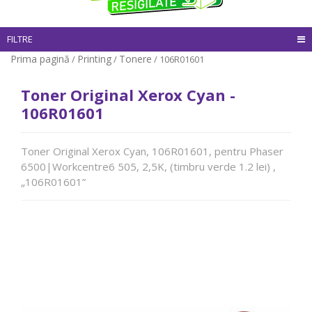
FILTRE
Prima pagină
Printing
Tonere
/
/
/ 106R01601
Toner Original Xerox Cyan -
106R01601
Toner Original Xerox Cyan, 106R01601, pentru Phaser
6500|Workcentre6 505, 2,5K, (timbru verde 1.2 lei) ,
„106R01601”