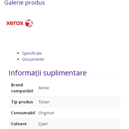
Galerie produs
Specificatii
Documente
Informații suplimentare
Brand
Xerox
compatibil
Tip produs
Toner
Consumabil
Original
Culoare
Cyan