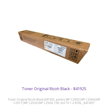
Toner Original Ricoh Black - 841925
Toner Original Ricoh Black,841925, pentru MP C2003|MP C2004|MP
C2011|MP C2503|MP C2504, 15K, incl.TV 1.2 RON, „841925”