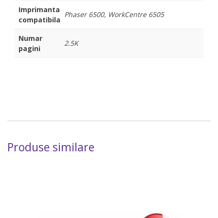
Imprimanta
Phaser 6500, WorkCentre 6505
compatibila
Numar
2.5K
pagini
Produse similare