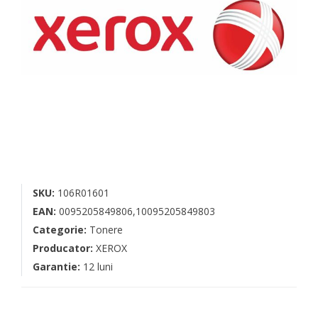
SKU:
106R01601
EAN:
0095205849806,10095205849803
Categorie:
Tonere
Producator:
XEROX
Garantie:
12 luni