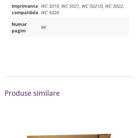
Imprimanta
WC 5019, WC 5021, WC 5021D, WC 5022,
compatibila
WC 5024
Numar
9K
pagini
Produse similare