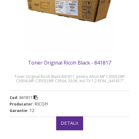
Toner Original Ricoh Black - 841817
Toner Original Ricoh Black,841817, pentru Aficio MP C3003|MP
C3004|MP C3503|MP C3504, 29.5K, incl.TV 1.2 RON, „841817”
841817
Cod:
RICOH
Producator:
12
Garantie:
DETALII