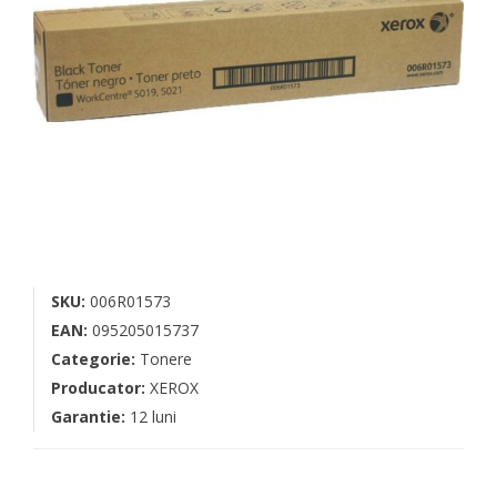
SKU:
006R01573
EAN:
095205015737
Categorie:
Tonere
Producator:
XEROX
Garantie:
12 luni