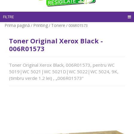
FILTRE
Prima pagină
Printing
Tonere
/
/
/ 006R01573
Toner Original Xerox Black -
006R01573
Toner Original Xerox Black, 006R01573, pentru WC
5019|WC 5021|WC 5021D|WC 5022|WC 5024, 9K,
(timbru verde 1.2 lei) , „006R01573”