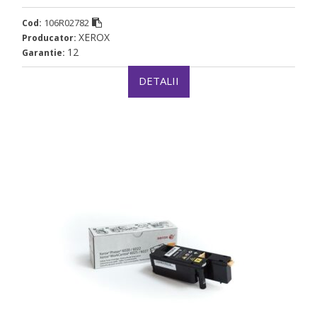
106R02782
Cod:
XEROX
Producator:
12
Garantie:
DETALII