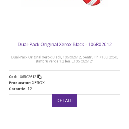
Dual-Pack Original Xerox Black - 106R02612
Dual-Pack Original Xerox Black, 106R02612, pentru Ph 7100, 2x5K,
(timbru verde 1.2 lei) , „106R02612”
106R02612
Cod:
XEROX
Producator:
12
Garantie:
DETALII