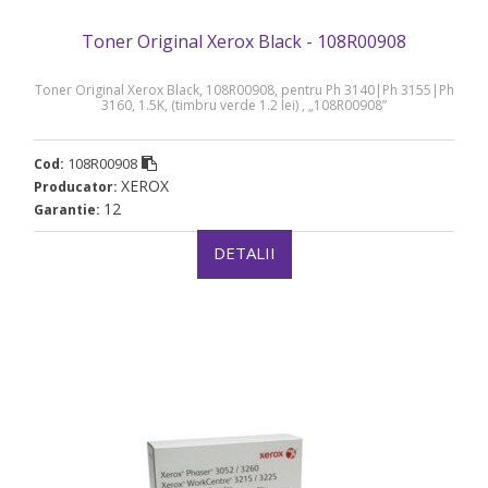
Toner Original Xerox Black - 108R00908
Toner Original Xerox Black, 108R00908, pentru Ph 3140|Ph 3155|Ph
3160, 1.5K, (timbru verde 1.2 lei) , „108R00908”
108R00908
Cod:
XEROX
Producator:
12
Garantie:
DETALII