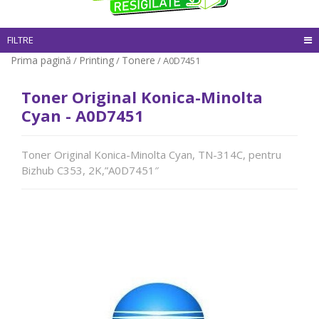
FILTRE
Prima pagină
Printing
Tonere
/
/
/ A0D7451
Toner Original Konica-Minolta
Cyan - A0D7451
Toner Original Konica-Minolta Cyan, TN-314C, pentru
Bizhub C353, 2K,”A0D7451″