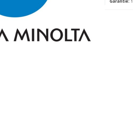
Garantie:
1