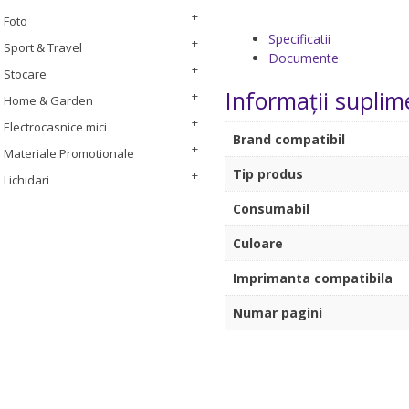
Foto
Specificatii
Sport & Travel
Documente
Stocare
Informații suplim
Home & Garden
Electrocasnice mici
Brand compatibil
Materiale Promotionale
Tip produs
Lichidari
Consumabil
Culoare
Imprimanta compatibila
Numar pagini