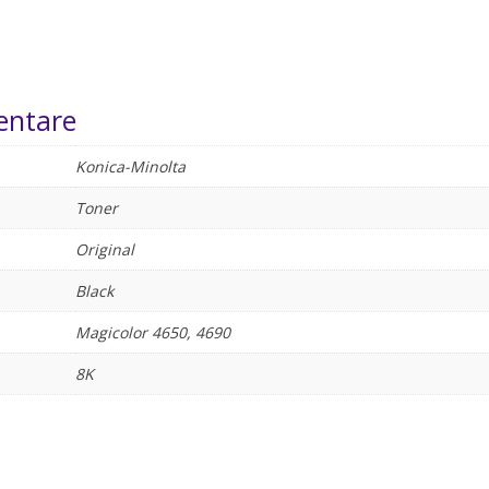
entare
Konica-Minolta
Toner
Original
Black
Magicolor 4650, 4690
8K