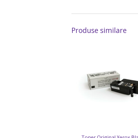
Produse similare
Toner Original Xerox Bla