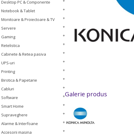
Desktop PC & Componente
Notebook & Tablet
Monitoare & Proiectoare & TV
Servere
Gaming
Retelistica
Cabinete & Retea pasiva
UPS-uri
Printing
Birotica & Papetarie
Cabluri
Galerie produs
Software
Smart Home
Supraveghere
Alarme & Interfoane
Accesorii masina