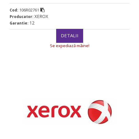
106R02761
Cod:
XEROX
Producator:
12
Garantie:
DETALII
Se expediază mâine!