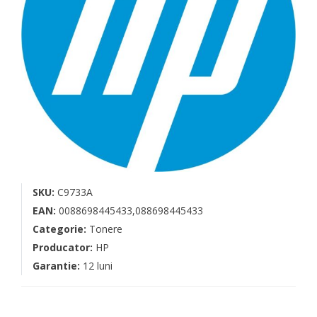
SKU:
C9733A
EAN:
0088698445433,088698445433
Categorie:
Tonere
Producator:
HP
Garantie:
12 luni