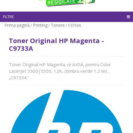
FILTRE
Prima pagină
Printing
Tonere
/
/
/ C9733A
Toner Original HP Magenta -
C9733A
Toner Original HP Magenta, nr.645A, pentru Color
LaserJet 5500|5550, 12K, (timbru verde 1.2 lei) ,
„C9733A”