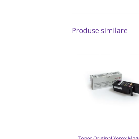
Produse similare
Toner Original Xerox Mag