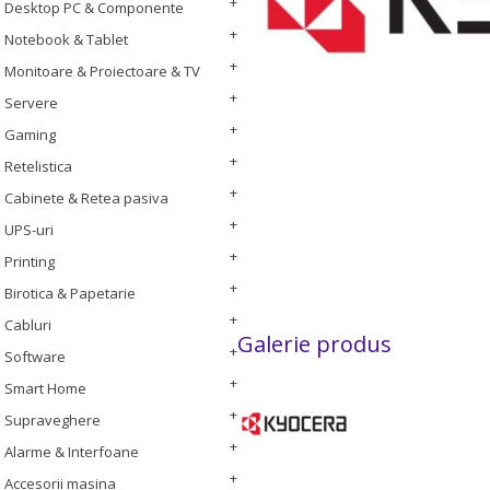
Desktop PC & Componente
Notebook & Tablet
Monitoare & Proiectoare & TV
Servere
Gaming
Retelistica
Cabinete & Retea pasiva
UPS-uri
Printing
Birotica & Papetarie
Cabluri
Galerie produs
Software
Smart Home
Supraveghere
Alarme & Interfoane
Accesorii masina