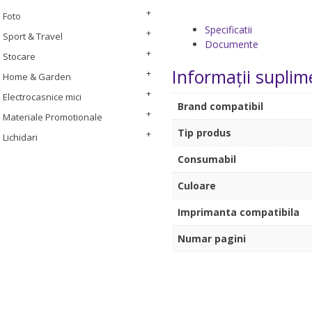
Foto
Specificatii
Sport & Travel
Documente
Stocare
Informații suplim
Home & Garden
Electrocasnice mici
Brand compatibil
Materiale Promotionale
Tip produs
Lichidari
Consumabil
Culoare
Imprimanta compatibila
Numar pagini