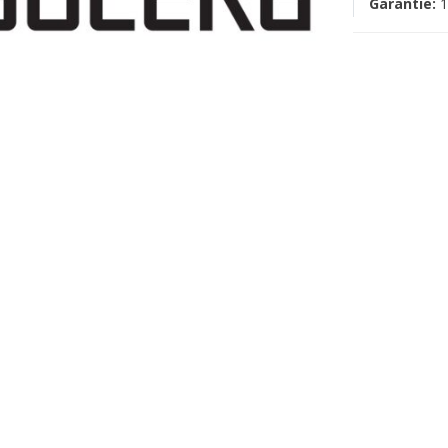
Garantie:
1