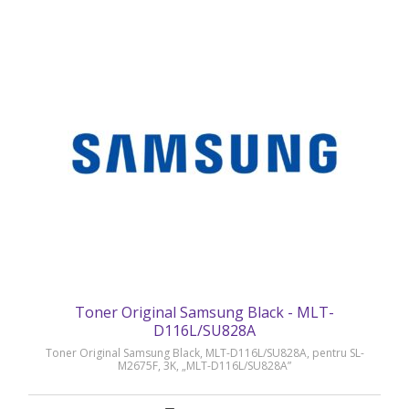
Toner Original Samsung Black - MLT-
D116L/SU828A
Toner Original Samsung Black, MLT-D116L/SU828A, pentru SL-
M2675F, 3K, „MLT-D116L/SU828A”