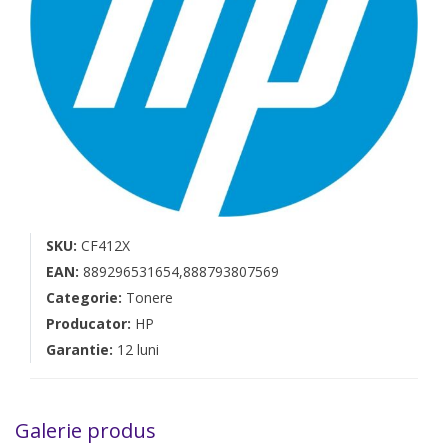
SKU:
CF412X
EAN:
889296531654,888793807569
Categorie:
Tonere
Producator:
HP
Garantie:
12 luni
Galerie produs