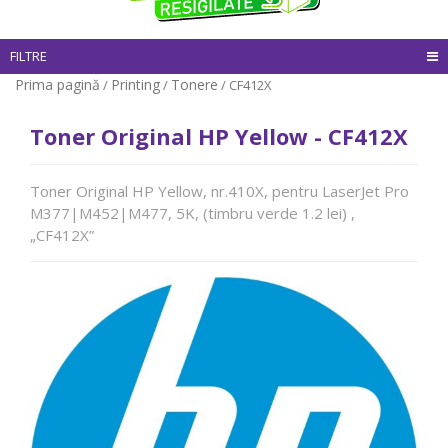
FILTRE
Prima pagină
Printing
Tonere
/
/
/ CF412X
Toner Original HP Yellow - CF412X
Toner Original HP Yellow, nr.410X, pentru LaserJet Pro
M377|M452|M477, 5K, (timbru verde 1.2 lei) ,
„CF412X”