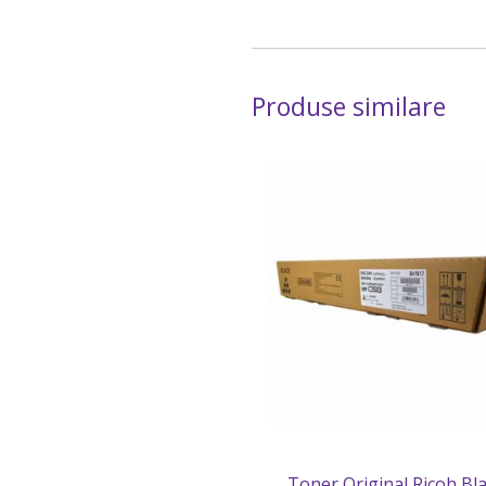
Produse similare
Toner Original Ricoh Bla