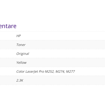
entare
HP
Toner
Original
Yellow
Color LaserJet Pro M252, M274, M277
2.3K