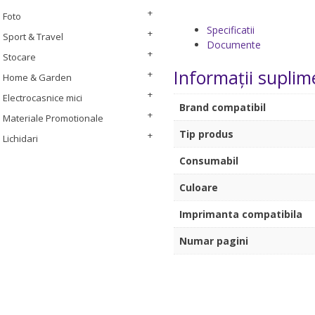
Foto
Specificatii
Sport & Travel
Documente
Stocare
Informații suplim
Home & Garden
Electrocasnice mici
Brand compatibil
Materiale Promotionale
Tip produs
Lichidari
Consumabil
Culoare
Imprimanta compatibila
Numar pagini