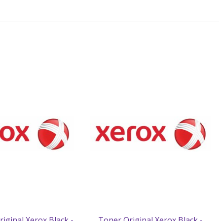
iginal Xerox Black -
Toner Original Xerox Black -