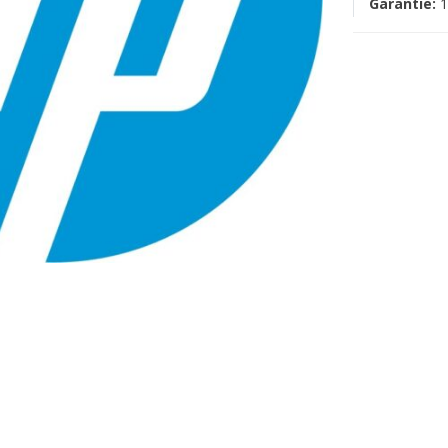
Garantie:
1