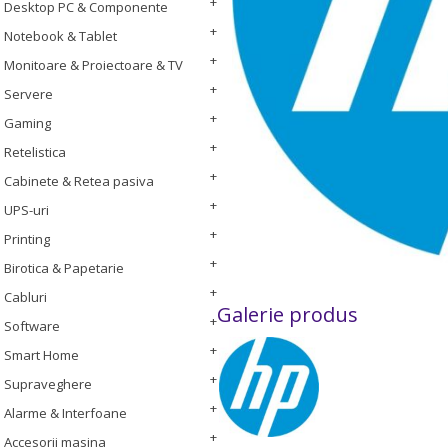
Desktop PC & Componente
Notebook & Tablet
Monitoare & Proiectoare & TV
Servere
Gaming
Retelistica
Cabinete & Retea pasiva
UPS-uri
Printing
Birotica & Papetarie
Cabluri
Galerie produs
Software
Smart Home
Supraveghere
Alarme & Interfoane
Accesorii masina