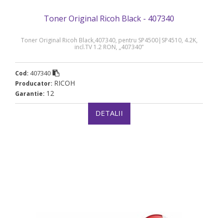
Toner Original Ricoh Black - 407340
Toner Original Ricoh Black,407340, pentru SP4500|SP4510, 4.2K,
incl.TV 1.2 RON, „407340”
407340
Cod:
RICOH
Producator:
12
Garantie:
DETALII