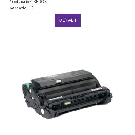
XEROX
Producator:
12
Garantie:
DETALII