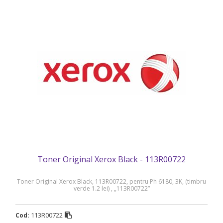
Toner Original Xerox Black - 113R00722
Toner Original Xerox Black, 113R00722, pentru Ph 6180, 3K, (timbru
verde 1.2 lei) , „113R00722”
113R00722
Cod: