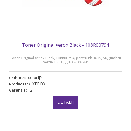
Toner Original Xerox Black - 108R00794
Toner Original Xerox Black, 108R00794, pentru Ph 3635, 5K, (timbru
verde 1.2 lei) , „108R00794”
108R00794
Cod:
XEROX
Producator:
12
Garantie:
DETALII