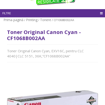
FILTRE
Prima pagină
Printing
Tonere
/
/
/ CF1068B002AA
Toner Original Canon Cyan -
CF1068B002AA
Toner Original Canon Cyan, EXV16C, pentru CLC
4040|CLC 5151, 36K,”CF1068B002AA”