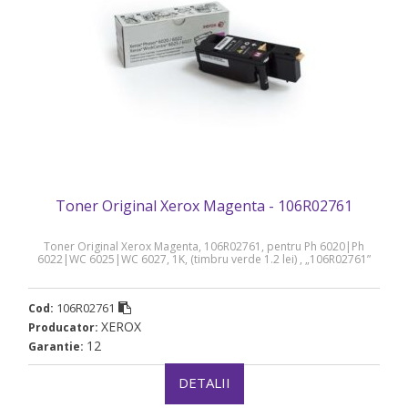
Toner Original Xerox Magenta - 106R02761
Toner Original Xerox Magenta, 106R02761, pentru Ph 6020|Ph
6022|WC 6025|WC 6027, 1K, (timbru verde 1.2 lei) , „106R02761”
106R02761
Cod:
XEROX
Producator:
12
Garantie:
DETALII