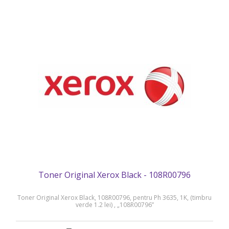
Toner Original Xerox Black - 108R00796
Toner Original Xerox Black, 108R00796, pentru Ph 3635, 1K, (timbru
verde 1.2 lei) , „108R00796”