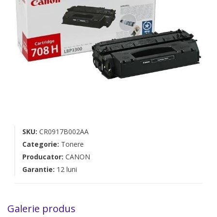
SKU:
CR0917B002AA
Categorie:
Tonere
Producator:
CANON
Garantie:
12 luni
Galerie produs