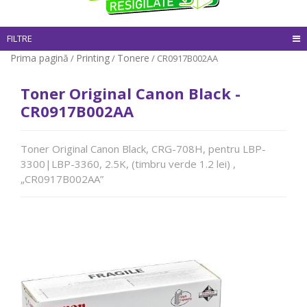
FILTRE
Prima pagină
Printing
Tonere
/
/
/ CR0917B002AA
Toner Original Canon Black -
CR0917B002AA
Toner Original Canon Black, CRG-708H, pentru LBP-
3300|LBP-3360, 2.5K, (timbru verde 1.2 lei) ,
„CR0917B002AA”