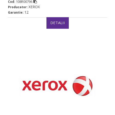
108R00796
Cod:
XEROX
Producator:
12
Garantie:
DETALII