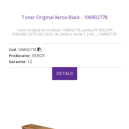
Toner Original Xerox Black - 106R02778
Toner Original Xerox Black, 106R02778, pentru Ph 3052|Ph
3260|WC 3215|WC 3225, 3K, (timbru verde 1.2 lei) , „106R02778”
106R02778
Cod:
XEROX
Producator:
12
Garantie:
DETALII