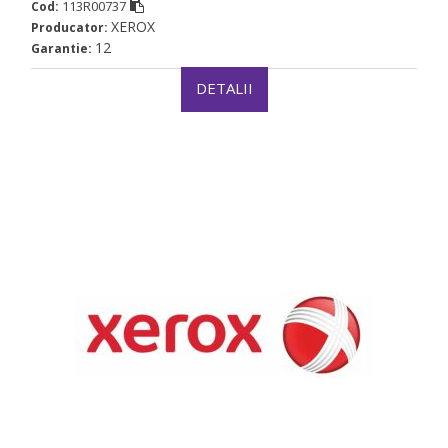
113R00737
Cod:
XEROX
Producator:
12
Garantie:
DETALII