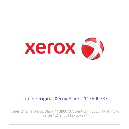
Toner Original Xerox Black - 113R00737
Toner Original Xerox Black, 113R00737, pentru Ph 5335, 1K, (timbru
verde 1.2 lei) , „113R00737”