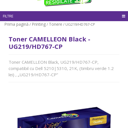
FILTRE
Prima pagină
Printing
Tonere
/
/
/ UG219/HD767-CP
Toner CAMELLEON Black -
UG219/HD767-CP
Toner CAMELLEON Black, UG219/HD767-CP,
compatibil cu Dell 5210|5310, 21K, (timbru verde 1.2
lei) , „UG219/HD767-CP”