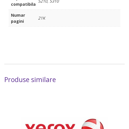
5210, 5310
compatibila
Numar
21K
pagini
Produse similare