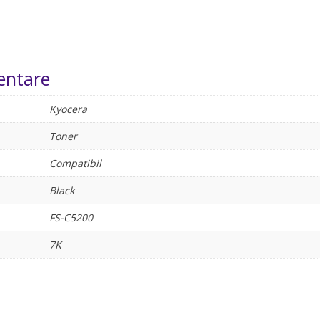
entare
Kyocera
Toner
Compatibil
Black
FS-C5200
7K