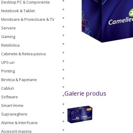
Desktop PC & Componente
Notebook & Tablet
Monitoare & Proiectoare & TV
Servere
Gaming
Retelistica
Cabinete & Retea pasiva
UPS-uri
Printing
Birotica & Papetarie
Cabluri
Galerie produs
Software
Smart Home
Supraveghere
Alarme & Interfoane
Accesorii masina