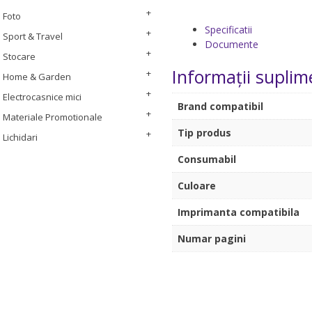
Foto
Specificatii
Sport & Travel
Documente
Stocare
Informații suplim
Home & Garden
Electrocasnice mici
Brand compatibil
Materiale Promotionale
Tip produs
Lichidari
Consumabil
Culoare
Imprimanta compatibila
Numar pagini