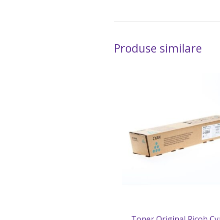
Produse similare
Toner Original Ricoh Cy