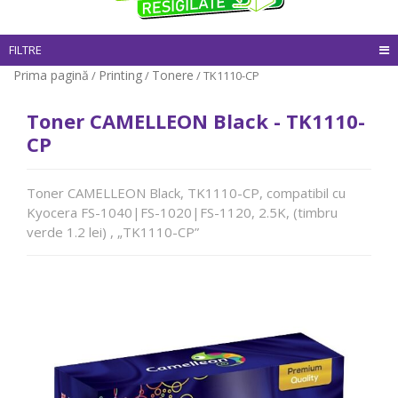
FILTRE
Prima pagină
Printing
Tonere
/
/
/ TK1110-CP
Toner CAMELLEON Black - TK1110-
CP
Toner CAMELLEON Black, TK1110-CP, compatibil cu
Kyocera FS-1040|FS-1020|FS-1120, 2.5K, (timbru
verde 1.2 lei) , „TK1110-CP”