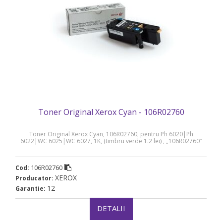
Toner Original Xerox Cyan - 106R02760
Toner Original Xerox Cyan, 106R02760, pentru Ph 6020|Ph
6022|WC 6025|WC 6027, 1K, (timbru verde 1.2 lei) , „106R02760”
106R02760
Cod:
XEROX
Producator:
12
Garantie:
DETALII