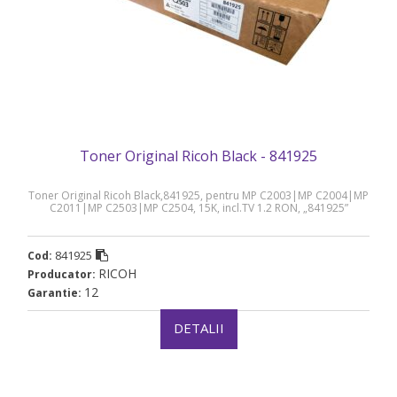
Toner Original Ricoh Black - 841925
Toner Original Ricoh Black,841925, pentru MP C2003|MP C2004|MP
C2011|MP C2503|MP C2504, 15K, incl.TV 1.2 RON, „841925”
841925
Cod:
RICOH
Producator:
12
Garantie:
DETALII