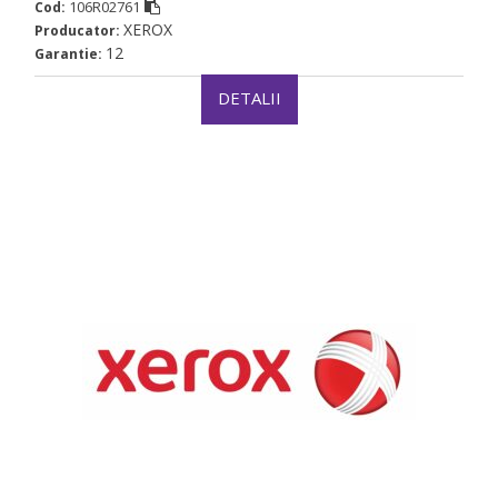
106R02761
Cod:
XEROX
Producator:
12
Garantie:
DETALII