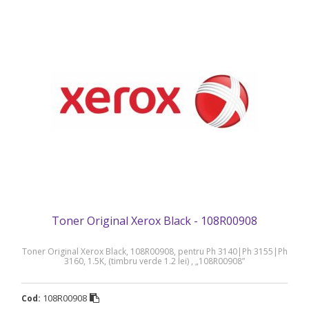
Toner Original Xerox Black - 108R00908
Toner Original Xerox Black, 108R00908, pentru Ph 3140|Ph 3155|Ph
3160, 1.5K, (timbru verde 1.2 lei) , „108R00908”
108R00908
Cod: