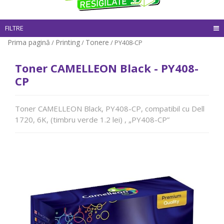
FILTRE
Prima pagină
Printing
Tonere
/
/
/ PY408-CP
Toner CAMELLEON Black - PY408-
CP
Toner CAMELLEON Black, PY408-CP, compatibil cu Dell
1720, 6K, (timbru verde 1.2 lei) , „PY408-CP”