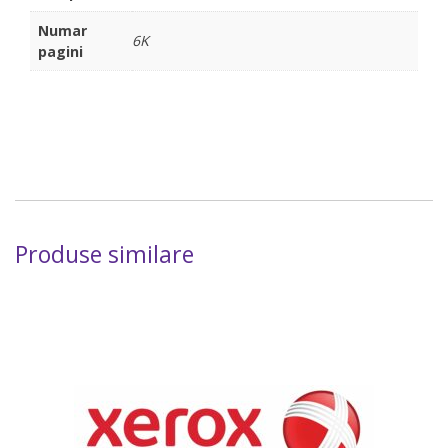
Numar
6K
pagini
Produse similare