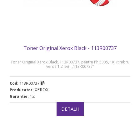
Toner Original Xerox Black - 113R00737
Toner Original Xerox Black, 113R00737, pentru Ph 5335, 1K, (timbru
verde 1.2 lei) , „113R00737”
113R00737
Cod:
XEROX
Producator:
12
Garantie:
DETALII