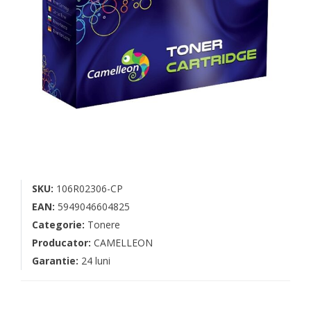
SKU:
106R02306-CP
EAN:
5949046604825
Categorie:
Tonere
Producator:
CAMELLEON
Garantie:
24 luni