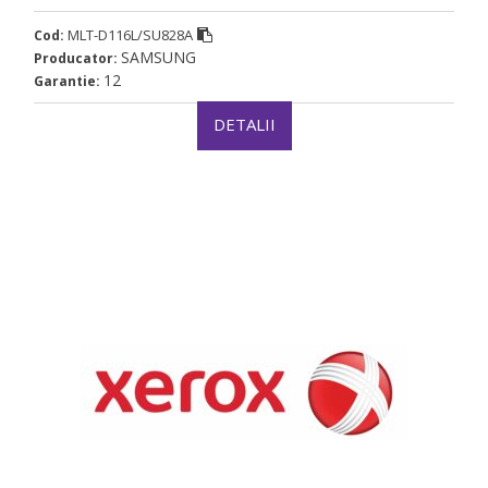
MLT-D116L/SU828A
Cod:
SAMSUNG
Producator:
12
Garantie:
DETALII