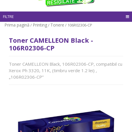
FILTRE
Prima pagină
Printing
Tonere
/
/
/ 106R02306-CP
Toner CAMELLEON Black -
106R02306-CP
Toner CAMELLEON Black, 106R02306-CP, compatibil cu
Xerox Ph 3320, 11K, (timbru verde 1.2 lei) ,
„106R02306-CP”