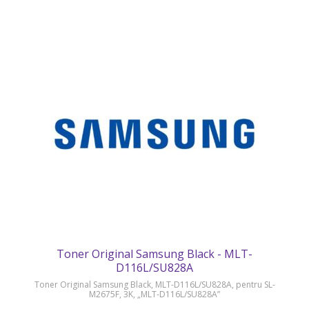
Toner Original Samsung Black - MLT-
D116L/SU828A
Toner Original Samsung Black, MLT-D116L/SU828A, pentru SL-
M2675F, 3K, „MLT-D116L/SU828A”