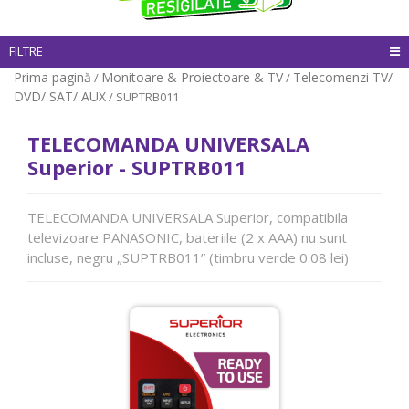
FILTRE
Prima pagină
Monitoare & Proiectoare & TV
Telecomenzi TV/
/
/
DVD/ SAT/ AUX
/ SUPTRB011
TELECOMANDA UNIVERSALA
Superior - SUPTRB011
TELECOMANDA UNIVERSALA Superior, compatibila
televizoare PANASONIC, bateriile (2 x AAA) nu sunt
incluse, negru „SUPTRB011” (timbru verde 0.08 lei)