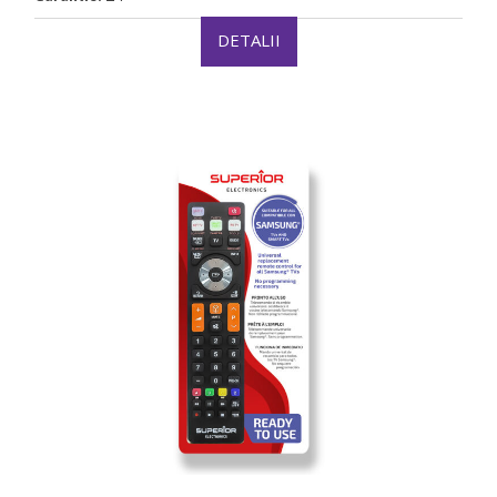
DETALII