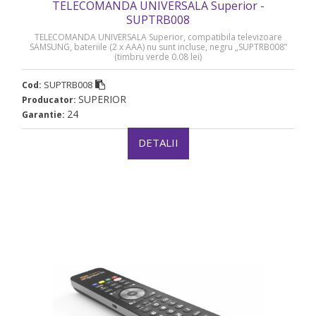
TELECOMANDA UNIVERSALA Superior -
SUPTRB008
TELECOMANDA UNIVERSALA Superior, compatibila televizoare
SAMSUNG, bateriile (2 x AAA) nu sunt incluse, negru „SUPTRB008”
(timbru verde 0.08 lei)
SUPTRB008
Cod:
SUPERIOR
Producator:
24
Garantie:
DETALII