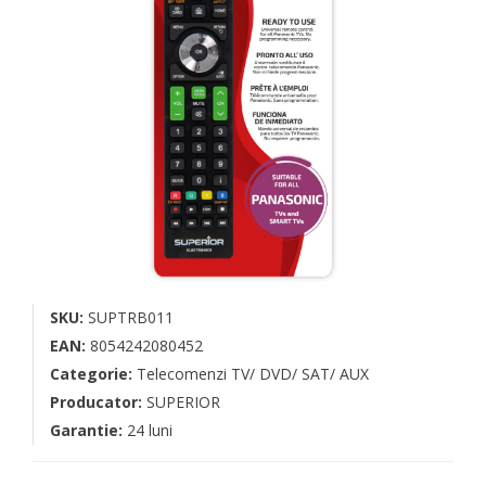
SKU:
SUPTRB011
EAN:
8054242080452
Categorie:
Telecomenzi TV/ DVD/ SAT/ AUX
Producator:
SUPERIOR
Garantie:
24 luni