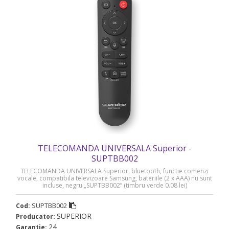
TELECOMANDA UNIVERSALA Superior -
SUPTBB002
TELECOMANDA UNIVERSALA Superior, bluetooth, functie comenzi
vocale, compatibila televizoare Samsung, bateriile (2 x AAA) nu sunt
incluse, negru „SUPTBB002” (timbru verde 0.08 lei)
SUPTBB002
Cod:
SUPERIOR
Producator:
24
Garantie: