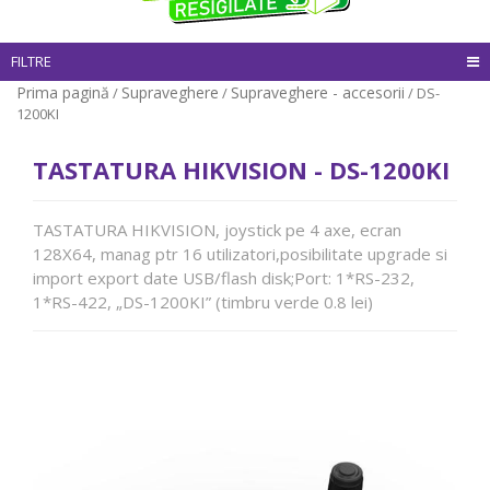
FILTRE
Prima pagină
Supraveghere
Supraveghere - accesorii
/
/
/ DS-
1200KI
TASTATURA HIKVISION - DS-1200KI
TASTATURA HIKVISION, joystick pe 4 axe, ecran
128X64, manag ptr 16 utilizatori,posibilitate upgrade si
import export date USB/flash disk;Port: 1*RS-232,
1*RS-422, „DS-1200KI” (timbru verde 0.8 lei)