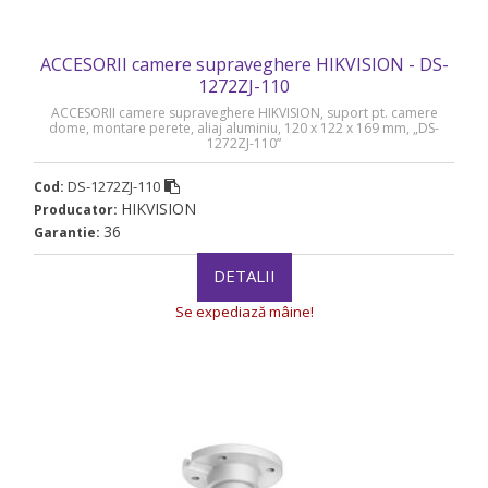
ACCESORII camere supraveghere HIKVISION - DS-
1272ZJ-110
ACCESORII camere supraveghere HIKVISION, suport pt. camere
dome, montare perete, aliaj aluminiu, 120 x 122 x 169 mm, „DS-
1272ZJ-110”
DS-1272ZJ-110
Cod:
HIKVISION
Producator:
36
Garantie:
DETALII
Se expediază mâine!