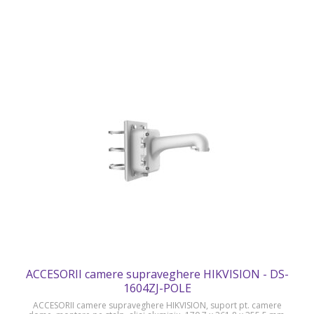
ACCESORII camere supraveghere HIKVISION - DS-
1604ZJ-POLE
ACCESORII camere supraveghere HIKVISION, suport pt. camere