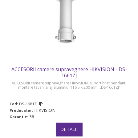
ACCESORII camere supraveghere HIKVISION - DS-
1661ZJ
ACCESORII camere supraveghere HIKVISION, suport brat pendant,
montare tavan, aliaj aluminiu, 116.5 x 200 mm, „DS-1661ZJ”
DS-1661ZJ
Cod:
HIKVISION
Producator:
36
Garantie:
DETALII