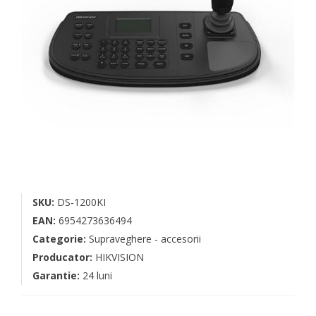
SKU:
DS-1200KI
EAN:
6954273636494
Categorie:
Supraveghere - accesorii
Producator:
HIKVISION
Garantie:
24 luni