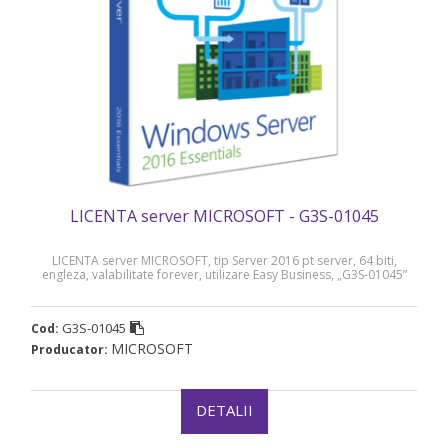
LICENTA server MICROSOFT - G3S-01045
LICENTA server MICROSOFT, tip Server 2016 pt server, 64 biti,
engleza, valabilitate forever, utilizare Easy Business, „G3S-01045”
G3S-01045
Cod:
MICROSOFT
Producator:
DETALII