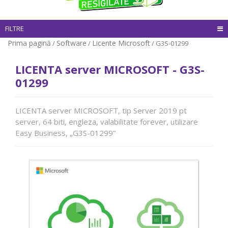
FILTRE
Prima pagină
Software
Licente Microsoft
/
/
/ G3S-01299
LICENTA server MICROSOFT - G3S-
01299
LICENTA server MICROSOFT, tip Server 2019 pt
server, 64 biti, engleza, valabilitate forever, utilizare
Easy Business, „G3S-01299”