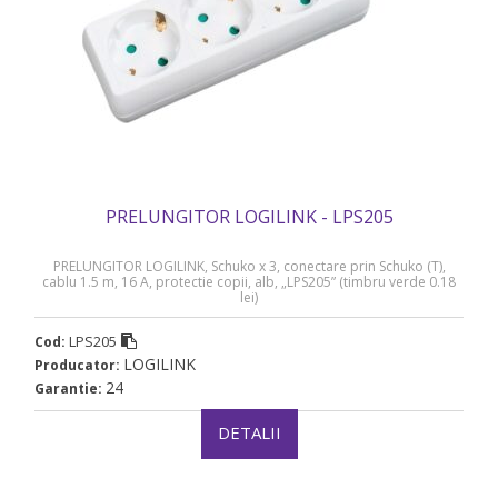
PRELUNGITOR LOGILINK - LPS205
PRELUNGITOR LOGILINK, Schuko x 3, conectare prin Schuko (T),
cablu 1.5 m, 16 A, protectie copii, alb, „LPS205” (timbru verde 0.18
lei)
LPS205
Cod:
LOGILINK
Producator:
24
Garantie:
DETALII