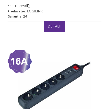
LPS228
Cod:
LOGILINK
Producator:
24
Garantie:
DETALII