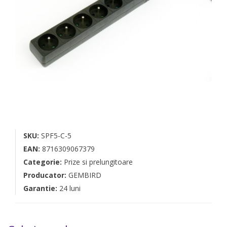
SKU:
SPF5-C-5
EAN:
8716309067379
Categorie:
Prize si prelungitoare
Producator:
GEMBIRD
Garantie:
24 luni