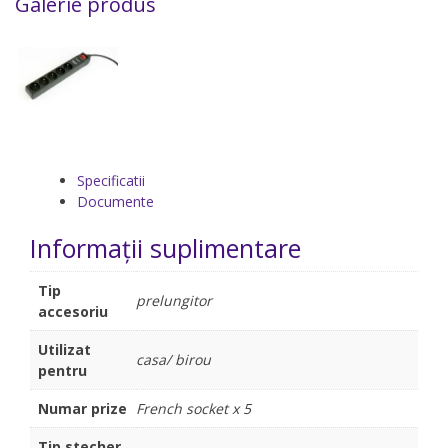
Galerie produs
Specificatii
Documente
Informații suplimentare
Tip
prelungitor
accesoriu
Utilizat
casa/ birou
pentru
Numar prize
French socket x 5
Tip stecher