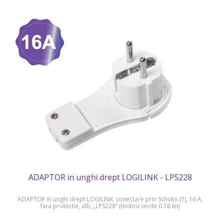
ADAPTOR in unghi drept LOGILINK - LPS228
ADAPTOR in unghi drept LOGILINK, conectare prin Schuko (T), 16 A,
fara protectie, alb, „LPS228” (timbru verde 0.18 lei)