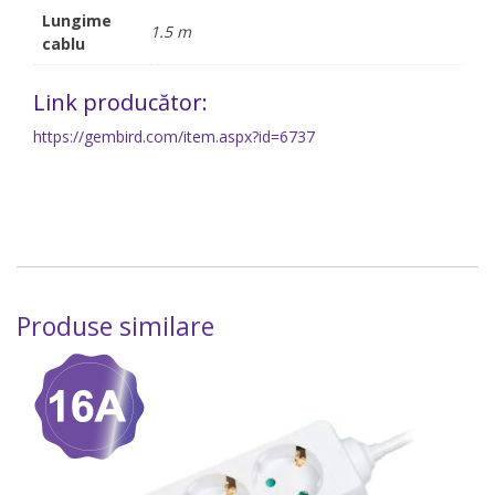
Lungime
1.5 m
cablu
Link producător:
https://gembird.com/item.aspx?id=6737
Produse similare