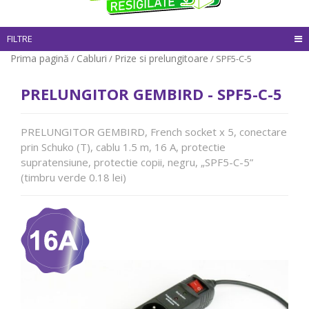
FILTRE
Prima pagină
Cabluri
Prize si prelungitoare
/
/
/ SPF5-C-5
PRELUNGITOR GEMBIRD - SPF5-C-5
PRELUNGITOR GEMBIRD, French socket x 5, conectare
prin Schuko (T), cablu 1.5 m, 16 A, protectie
supratensiune, protectie copii, negru, „SPF5-C-5”
(timbru verde 0.18 lei)