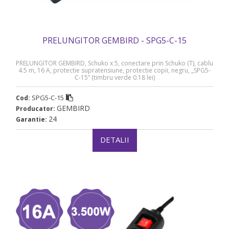
PRELUNGITOR GEMBIRD - SPG5-C-15
PRELUNGITOR GEMBIRD, Schuko x 5, conectare prin Schuko (T), cablu
4.5 m, 16 A, protectie supratensiune, protectie copii, negru, „SPG5-
C-15” (timbru verde 0.18 lei)
SPG5-C-15
Cod:
GEMBIRD
Producator:
24
Garantie:
DETALII