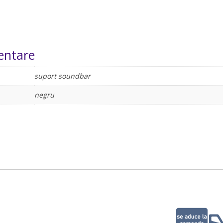
entare
suport soundbar
negru