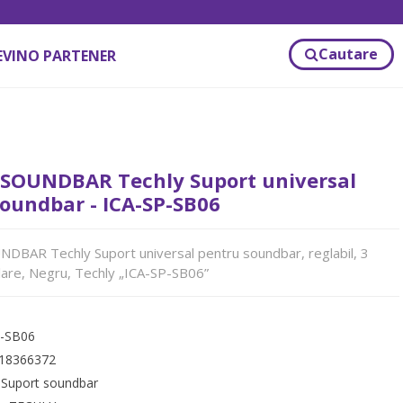
Cautare
EVINO PARTENER
SOUNDBAR Techly Suport universal
oundbar - ICA-SP-SB06
BAR Techly Suport universal pentru soundbar, reglabil, 3
alare, Negru, Techly „ICA-SP-SB06”
P-SB06
18366372
:
Suport soundbar