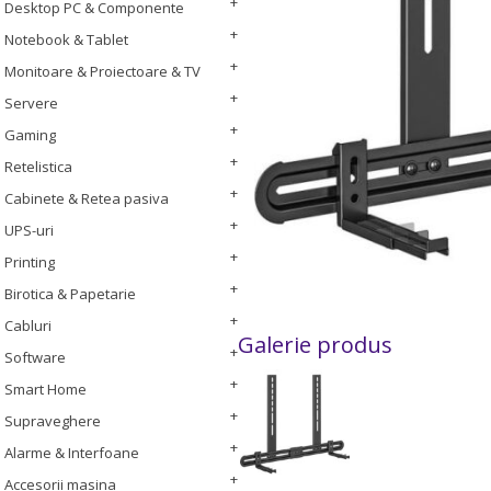
Desktop PC & Componente
Notebook & Tablet
Monitoare & Proiectoare & TV
Servere
Gaming
Retelistica
Cabinete & Retea pasiva
UPS-uri
Printing
Birotica & Papetarie
Cabluri
Galerie produs
Software
Smart Home
Supraveghere
Alarme & Interfoane
Accesorii masina