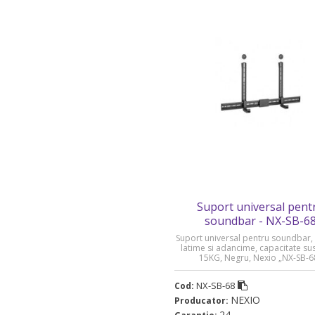
Suport universal pent
soundbar - NX-SB-6
Suport universal pentru soundbar, 
latime si adancime, capacitate su
15KG, Negru, Nexio „NX-SB-6
NX-SB-68
Cod:
NEXIO
Producator:
24