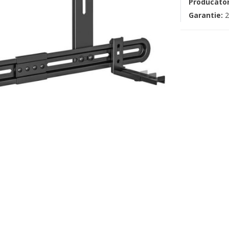
Producato
Garantie:
2