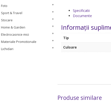
Foto
Specificatii
Sport & Travel
Documente
Stocare
Informații suplim
Home & Garden
Electrocasnice mici
Tip
Materiale Promotionale
Culoare
Lichidari
Produse similare