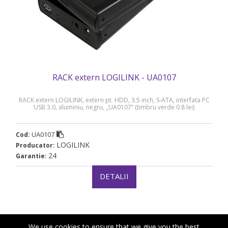
RACK extern LOGILINK - UA0107
RACK extern LOGILINK, extern pt. HDD, 3.5 inch, S-ATA, interfata PC
USB 3.0, aluminiu, negru, „UA0107” (timbru verde 0.8 lei)
UA0107
Cod:
LOGILINK
Producator:
24
Garantie:
DETALII
We use cookies to ensure that we give you the best