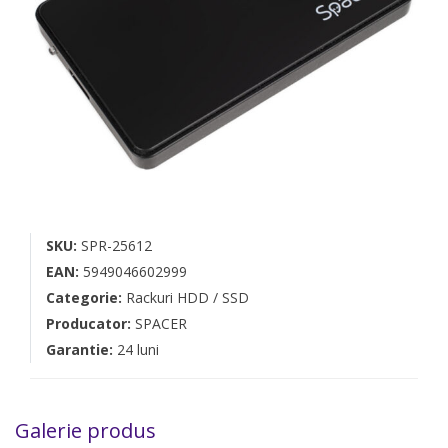
SKU:
SPR-25612
EAN:
5949046602999
Categorie:
Rackuri HDD / SSD
Producator:
SPACER
Garantie:
24 luni
Galerie produs