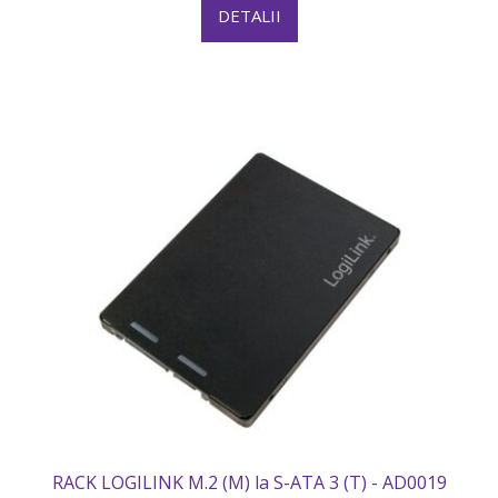
DETALII
RACK LOGILINK M.2 (M) la S-ATA 3 (T) - AD0019