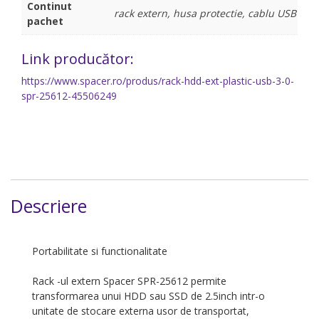
Continut
rack extern, husa protectie, cablu USB
pachet
Link producător:
https://www.spacer.ro/produs/rack-hdd-ext-plastic-usb-3-0-
spr-25612-45506249
Descriere
Portabilitate si functionalitate
Rack -ul extern Spacer SPR-25612
permite
transformarea unui HDD sau SSD de 2.5inch intr-o
unitate de stocare externa usor de transportat,