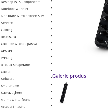
Desktop PC & Componente
Notebook & Tablet
Monitoare & Proiectoare & TV
Servere
Gaming
Retelistica
Cabinete & Retea pasiva
UPS-uri
Printing
Birotica & Papetarie
Cabluri
Galerie produs
Software
Smart Home
Supraveghere
Alarme & Interfoane
Accesorii masina