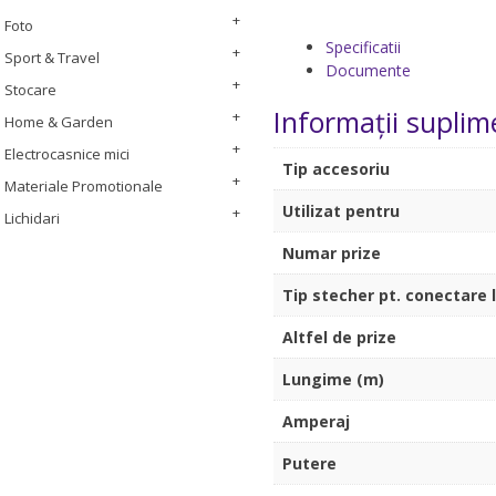
Foto
Specificatii
Sport & Travel
Documente
Stocare
Informații suplim
Home & Garden
Electrocasnice mici
Tip accesoriu
Materiale Promotionale
Utilizat pentru
Lichidari
Numar prize
Tip stecher pt. conectare 
Altfel de prize
Lungime (m)
Amperaj
Putere